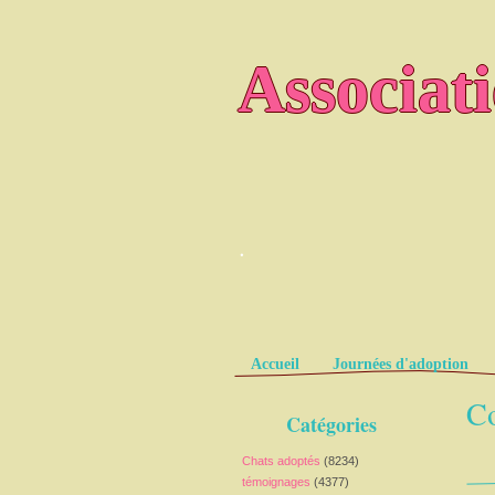
Associat
.
Pages
Accueil
Journées d'adoption
Co
Catégories
Chats adoptés
(8234)
témoignages
(4377)