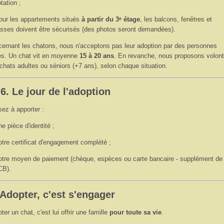
tation ;
our les appartements situés
à partir du 3ᵉ étage
, les balcons, fenêtres et
asses doivent être sécurisés (des photos seront demandées).
ernant les chatons, nous n'acceptons pas leur adoption par des personnes
s. Un chat vit en moyenne
15 à 20 ans
. En revanche, nous proposons volont
chats adultes ou séniors (+7 ans), selon chaque situation.
 6. Le jour de l'adoption
ez à apporter :
ne pièce d'identité ;
otre certificat d'engagement complété ;
otre moyen de paiement (chèque, espèces ou carte bancaire - supplément de
CB).
 Adopter, c'est s'engager
ter un chat, c'est lui offrir une famille
pour toute sa vie
.