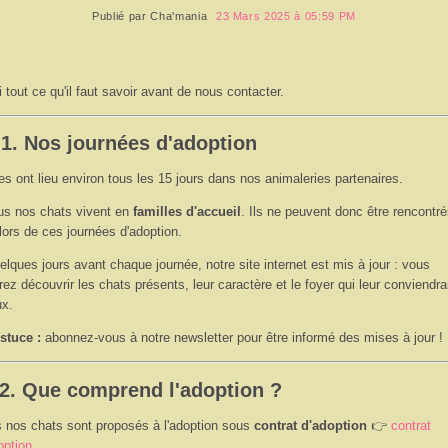
Publié par
Cha'mania
23 Mars 2025 à 05:59 PM
i tout ce qu'il faut savoir avant de nous contacter.
 1. Nos journées d'adoption
les ont lieu environ tous les 15 jours dans nos animaleries partenaires.
us nos chats vivent en
familles d'accueil
. Ils ne peuvent donc être rencontr
lors de ces journées d'adoption.
elques jours avant chaque journée, notre site internet est mis à jour : vous
rez découvrir les chats présents, leur caractère et le foyer qui leur conviendrai
x.
stuce :
abonnez-vous à notre newsletter pour être informé des mises à jour !
 2. Que comprend l'adoption ?
 nos chats sont proposés à l'adoption sous
contrat d'adoption
👉
contrat
option