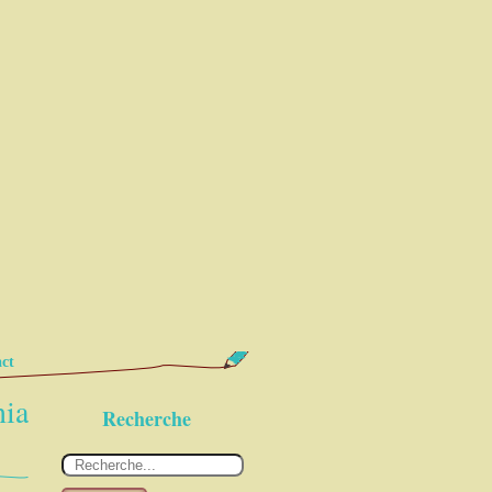
ct
nia
Recherche