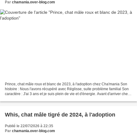
Par
chamania.over-blog.com
Prince, chat mâle roux et blanc de 2023, à l'adoption chez Cha'mania Son
histoire : Nous l'avons récupéré avec Réglisse, suite problème familial Son
caractère : J'ai 3 ans et je suis plein de vie et d'énergie. Avant d'arriver chez
ma maman d'accueil je...
Whis, chat mâle tigré de 2024, à l'adoption
Publié le 22/07/2026 à 22:35
Par
chamania.over-blog.com