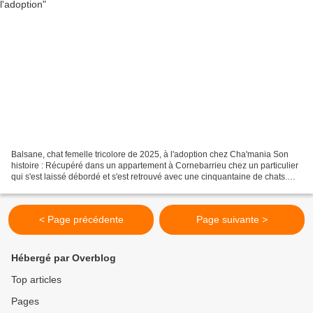
Balsane, chat femelle tricolore de 2025, à l'adoption chez Cha'mania Son
histoire : Récupéré dans un appartement à Cornebarrieu chez un particulier
qui s'est laissé débordé et s'est retrouvé avec une cinquantaine de chats.
Son caractère : Sociable et...
< Page précédente
Page suivante >
Hébergé par Overblog
Top articles
Pages