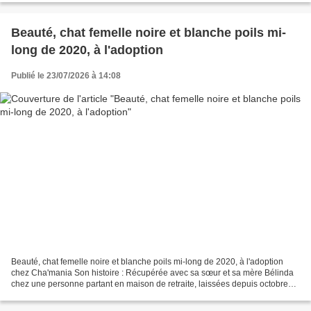
Beauté, chat femelle noire et blanche poils mi-
long de 2020, à l'adoption
Publié le 23/07/2026 à 14:08
Beauté, chat femelle noire et blanche poils mi-long de 2020, à l'adoption
chez Cha'mania Son histoire : Récupérée avec sa sœur et sa mère Bélinda
chez une personne partant en maison de retraite, laissées depuis octobre
dans l'appartement sans humain au...