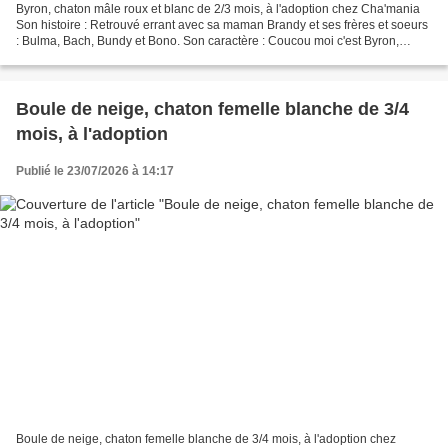
Byron, chaton mâle roux et blanc de 2/3 mois, à l'adoption chez Cha'mania
Son histoire : Retrouvé errant avec sa maman Brandy et ses frères et soeurs
: Bulma, Bach, Bundy et Bono. Son caractère : Coucou moi c'est Byron,
désolé je suis un peu compliqué...
Boule de neige, chaton femelle blanche de 3/4
mois, à l'adoption
Publié le 23/07/2026 à 14:17
Boule de neige, chaton femelle blanche de 3/4 mois, à l'adoption chez