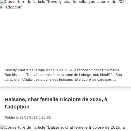
Beverly, chat femelle type isabelle de 2024, à l'adoption chez Cha'mania
Son histoire : Trouvée errante à sur la zone de Labège, non identifiée Son
caractère : Chatte très proche des humains. Elle adore les caresses,
ronronne facilement et très gourmande....
Balsane, chat femelle tricolore de 2025, à
l'adoption
Publié le 22/07/2026 à 20:52