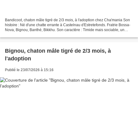
Bandicoot, chaton mâle tigré de 2/3 mois, à l'adoption chez Cha'mania Son
histoire : Né d'une chatte errante à Castelnau d'Estretefonds. Fratrie Bossa-
Nova, Bignou, Banthé, Bikkhu. Son caractère : Timide mais sociable, un
amour de glouton. OK chat, chien...
Bignou, chaton mâle tigré de 2/3 mois, à
l'adoption
Publié le 23/07/2026 à 15:16