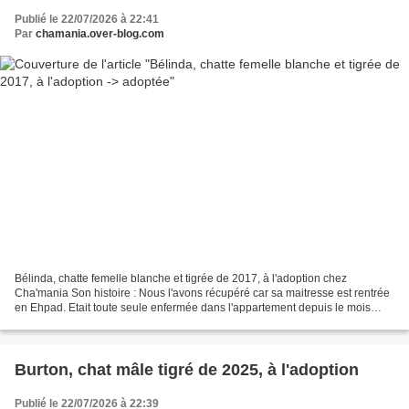
Publié le 22/07/2026 à 22:41
Par
chamania.over-blog.com
Bélinda, chatte femelle blanche et tigrée de 2017, à l'adoption chez
Cha'mania Son histoire : Nous l'avons récupéré car sa maitresse est rentrée
en Ehpad. Etait toute seule enfermée dans l'appartement depuis le mois
d'octobre... Son caractère : Elle demande...
Burton, chat mâle tigré de 2025, à l'adoption
Publié le 22/07/2026 à 22:39