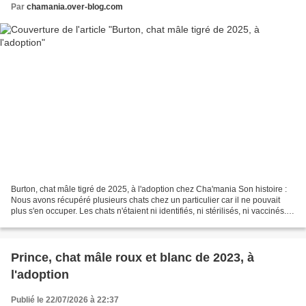
Par
chamania.over-blog.com
Burton, chat mâle tigré de 2025, à l'adoption chez Cha'mania Son histoire :
Nous avons récupéré plusieurs chats chez un particulier car il ne pouvait
plus s'en occuper. Les chats n'étaient ni identifiés, ni stérilisés, ni vaccinés...
et parasités... Son...
Prince, chat mâle roux et blanc de 2023, à
l'adoption
Publié le 22/07/2026 à 22:37