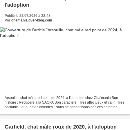
l'adoption
Publié le 22/07/2026 à 22:48
Par
chamania.over-blog.com
Arsouille, chat mâle red point de 2024, à l'adoption chez Cha'mania Son
histoire : Récupéré à la SACPA Son caractère : Très affectueux et câlin. Très
sociable. Joueur. Ses ententes : Nous ne connaissons pas ces ententes
avec les chiens. Pas ok chats....
Garfield, chat mâle roux de 2020, à l'adoption