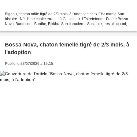
Bignou, chaton mâle tigré de 2/3 mois, à l'adoption chez Cha'mania Son
histoire : Né d'une chatte errante à Castelnau d'Estretefonds. Fratrie Bossa-
Nova, Bandicoot, Banthé, Bikkhu. Son caractère : Sociable, très attachant,
curieux et câlins. Le seul de...
Bossa-Nova, chaton femelle tigré de 2/3 mois, à
l'adoption
Publié le 23/07/2026 à 15:15