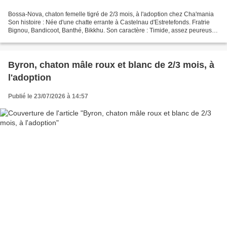
Bossa-Nova, chaton femelle tigré de 2/3 mois, à l'adoption chez Cha'mania
Son histoire : Née d'une chatte errante à Castelnau d'Estretefonds. Fratrie
Bignou, Bandicoot, Banthé, Bikkhu. Son caractère : Timide, assez peureuse,
il lui faudra un temps d'adaptation...
Byron, chaton mâle roux et blanc de 2/3 mois, à
l'adoption
Publié le 23/07/2026 à 14:57