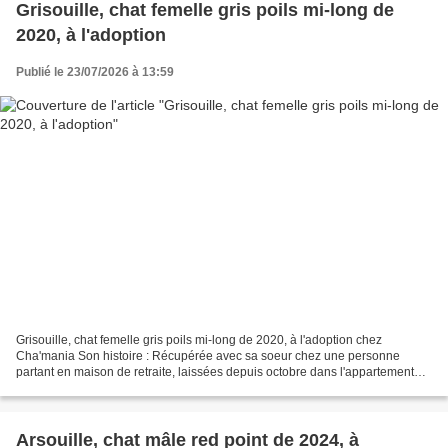
Grisouille, chat femelle gris poils mi-long de
2020, à l'adoption
Publié le 23/07/2026 à 13:59
Grisouille, chat femelle gris poils mi-long de 2020, à l'adoption chez
Cha'mania Son histoire : Récupérée avec sa soeur chez une personne
partant en maison de retraite, laissées depuis octobre dans l'appartement
sans humain au quotidien. Soeur Beauté....
Arsouille, chat mâle red point de 2024, à