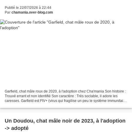
Publié le 22/07/2026 à 22:44
Par
chamania.over-blog.com
Garfield, chat mâle roux de 2020, à l'adoption chez Cha'mania Son histoire :
Trouvé errant et non identifié Son caractère : Très sociable, il adore les
caresses. Garfield est FIV+ (virus qui fragilise un peu le système immunitaire
du chat), mais cela...
Un Doudou, chat mâle noir de 2023, à l'adoption
-> adopté