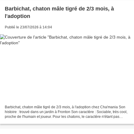
Barbichat, chaton mâle tigré de 2/3 mois, à
l'adoption
Publié le 23/07/2026 à 14:04
Barbichat, chaton mâle tigré de 2/3 mois, à l'adoption chez Cha'mania Son
histoire : trouvé dans un jardin à Fronton Son caractère : Sociable, très cool,
proche de l'humain et joueur. Pour les chatons, le caractère n'étant pas
forgé, nous parlons juste...