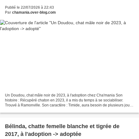
Publié le 22/07/2026 à 22:43
Par
chamania.over-blog.com
Un Doudou, chat mâle noir de 2023, à l'adoption chez Cha'mania Son
histoire : Récupéré chaton en 2023, il a mis du temps à se sociabiliser.
Trouvé à Ramonville. Son caractère : Timide, aura besoin de plusieurs jours
d'adaptation. Une fois en confiance,...
Bélinda, chatte femelle blanche et tigrée de
2017, à l'adoption -> adoptée