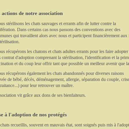
 actions de notre association
us stérilisons les chats sauvages et errants afin de lutter contre la
ifération. Dans certains cas nous passons des conventions avec des
unes qui travaillent alors avec nous et participent financièrement aux 
térilisation.
us récupérons les chatons et chats adultes errants pour les faire adopter
 contrat d'adoption comprenant la stérilisation, l'identification et la pri
ination et du coup leur offrir tant que possible un meilleur avenir que l
ous récupérons également les chats abandonnés pour diverses raisons
ivée de bébé, décès, déménagement, allergie, séparation du couple, crise
raitance...) pour leur retrouver un maître.
sociation vit grâce aux dons de ses bienfaiteurs.
e à l'adoption de nos protégés
chats recueillis, souvent en mauvais état, sont soignés puis mis à l'adop