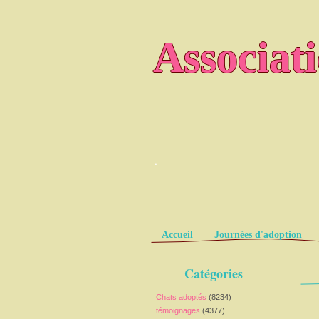
Associat
.
Pages
Accueil
Journées d'adoption
Catégories
Chats adoptés
(8234)
témoignages
(4377)