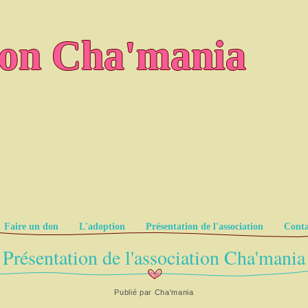
ion Cha'mania
Faire un don
L'adoption
Présentation de l'association
Conta
Présentation de l'association Cha'mania
Publié par
Cha'mania