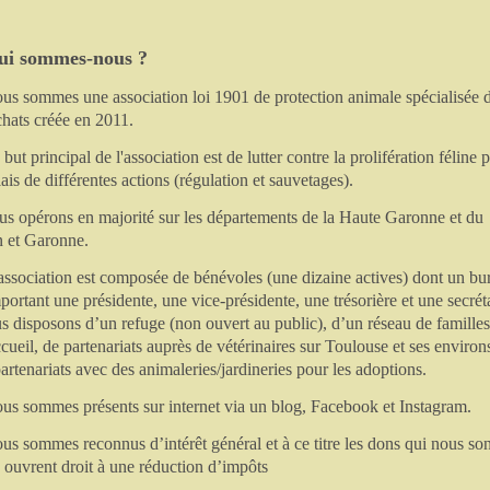
ui sommes-nous ?
us sommes une association loi 1901 de protection animale spécialisée 
chats créée en 2011.
 but principal de l'association est de lutter contre la prolifération féline 
iais de différentes actions (régulation et sauvetages).
us opérons en majorité sur les départements de la Haute Garonne et du
n et Garonne.
association est composée de bénévoles (une dizaine actives) dont un bu
ortant une présidente, une vice-présidente, une trésorière et une secréta
 disposons d’un refuge (non ouvert au public), d’un réseau de familles
cueil, de partenariats auprès de vétérinaires sur Toulouse et ses environs
artenariats avec des animaleries/jardineries pour les adoptions.
us sommes présents sur internet via un blog, Facebook et Instagram.
us sommes reconnus d’intérêt général et à ce titre les dons qui nous son
s ouvrent droit à une réduction d’impôts