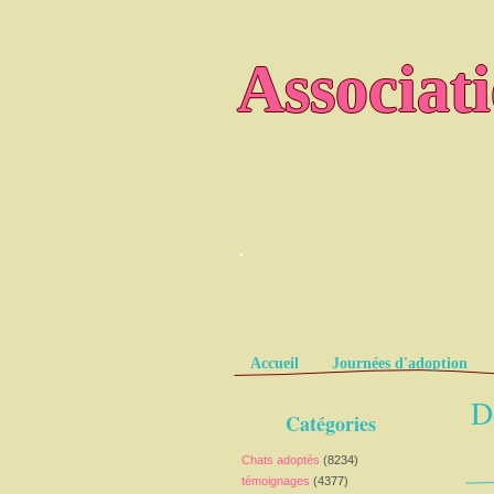
Associat
.
Pages
Accueil
Journées d'adoption
D
Catégories
Chats adoptés
(8234)
témoignages
(4377)