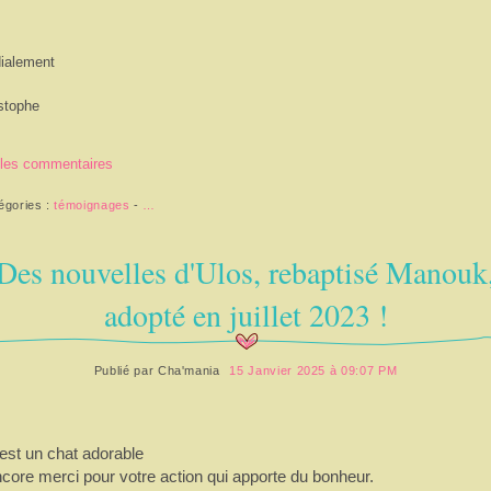
ialement
stophe
 les commentaires
égories :
témoignages
-
…
Des nouvelles d'Ulos, rebaptisé Manouk
adopté en juillet 2023 !
Publié par
Cha'mania
15 Janvier 2025 à 09:07 PM
est un chat adorable
core merci pour votre action qui apporte du bonheur.