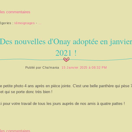
 les commentaires
égories :
témoignages
-
…
Des nouvelles d'Onay adoptée en janvie
2021 !
Publié par
Cha'mania
15 Janvier 2025 à 08:32 PM
e petite photo 4 ans après en pièce jointe. C'est une belle panthère qui pèse 
 et qui se porte donc très bien !
i pour votre travail de tous les jours auprès de nos amis à quatre pattes !
 les commentaires