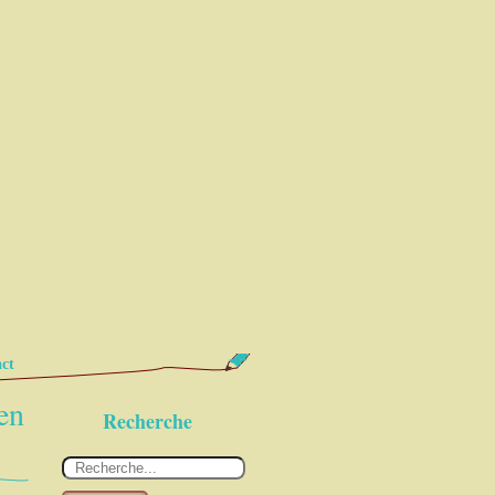
ct
en
Recherche