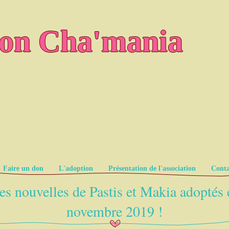
ion Cha'mania
Faire un don
L'adoption
Présentation de l'association
Conta
es nouvelles de Pastis et Makia adoptés 
novembre 2019 !