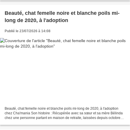
Beauté, chat femelle noire et blanche poils mi-
long de 2020, à l'adoption
Publié le 23/07/2026 à 14:08
Beauté, chat femelle noire et blanche poils mi-long de 2020, à l'adoption
chez Cha'mania Son histoire : Récupérée avec sa sœur et sa mère Bélinda
chez une personne partant en maison de retraite, laissées depuis octobre
dans l'appartement sans humain au...