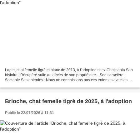
Lapin, chat femelle tigré et blanc de 2013, à l'adoption chez Cha'mania Son
histoire : Récupéré suite au décès de son propriétaire... Son caractère :
Sociable Ses ententes : Nous ne connaissons pas ces ententes avec les
chiens et les enfants. Ok chats....
Brioche, chat femelle tigré de 2025, à l'adoption
Publié le 22/07/2026 à 11:31