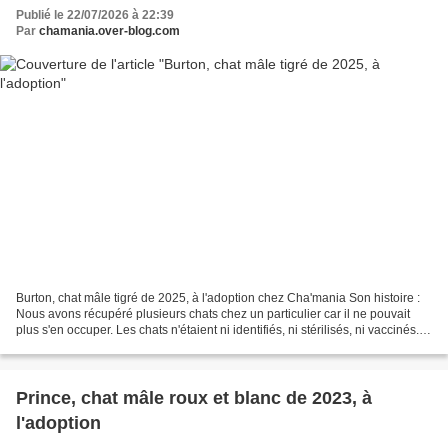
Publié le 22/07/2026 à 22:39
Par
chamania.over-blog.com
Burton, chat mâle tigré de 2025, à l'adoption chez Cha'mania Son histoire :
Nous avons récupéré plusieurs chats chez un particulier car il ne pouvait
plus s'en occuper. Les chats n'étaient ni identifiés, ni stérilisés, ni vaccinés...
et parasités... Son...
Prince, chat mâle roux et blanc de 2023, à
l'adoption