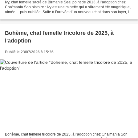
Ivy, chat femelle sacré de Birmanie Seal point de 2013, à l'adoption chez
Cha'mania Son histoire : Ivy est une minette qui a sûrement été magnifique,
aimée… puis oubliée. Suite à l’arrivée d’un nouveau chat dans son foyer, Ivy
a tout simplement été mise...
Bohème, chat femelle tricolore de 2025, à
l'adoption
Publié le 23/07/2026 à 15:36
Bohème, chat femelle tricolore de 2025, à l'adoption chez Cha'mania Son