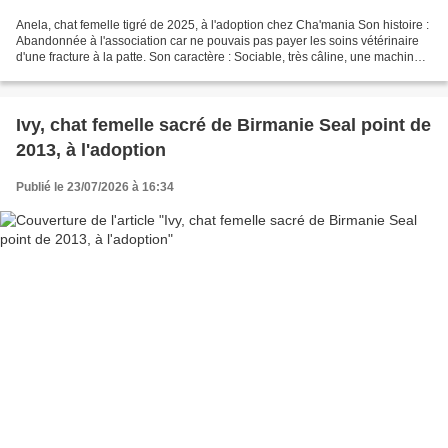
Anela, chat femelle tigré de 2025, à l'adoption chez Cha'mania Son histoire :
Abandonnée à l'association car ne pouvais pas payer les soins vétérinaire
d'une fracture à la patte. Son caractère : Sociable, très câline, une machine à
ronron, adore les câlins....
Ivy, chat femelle sacré de Birmanie Seal point de
2013, à l'adoption
Publié le 23/07/2026 à 16:34