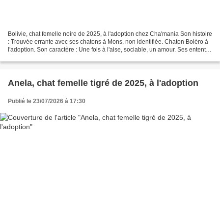
Bolivie, chat femelle noire de 2025, à l'adoption chez Cha'mania Son histoire
: Trouvée errante avec ses chatons à Mons, non identifiée. Chaton Boléro à
l'adoption. Son caractère : Une fois à l'aise, sociable, un amour. Ses ententes
: Nous ne connaissons...
Anela, chat femelle tigré de 2025, à l'adoption
Publié le 23/07/2026 à 17:30