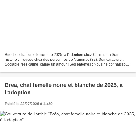
Brioche, chat femelle tigré de 2025, à l'adoption chez Cha'mania Son
histoire : Trouvée chez des personnes de Marignac (82). Son caractère :
Sociable, très câline, calme un amour ! Ses ententes : Nous ne connaissons
pas ces ententes avec les chiens et...
Bréa, chat femelle noire et blanche de 2025, à
l'adoption
Publié le 22/07/2026 à 11:29