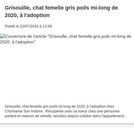
Grisouille, chat femelle gris poils mi-long de
2020, à l'adoption
Publié le 23/07/2026 à 13:59
Grisouille, chat femelle gris poils mi-long de 2020, à l'adoption chez
Cha'mania Son histoire : Récupérée avec sa soeur chez une personne
partant en maison de retraite, laissées depuis octobre dans l'appartement
sans humain au quotidien. Soeur Beauté....