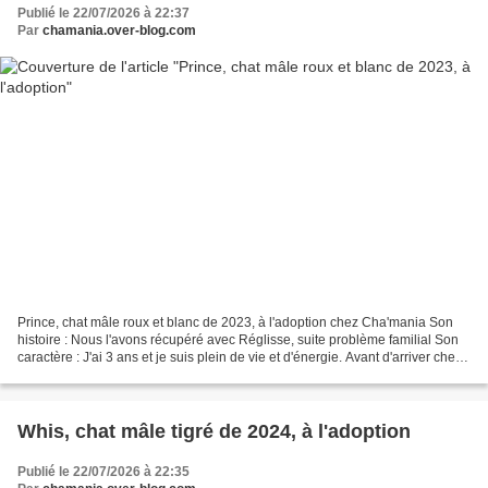
Publié le 22/07/2026 à 22:37
Par
chamania.over-blog.com
Prince, chat mâle roux et blanc de 2023, à l'adoption chez Cha'mania Son
histoire : Nous l'avons récupéré avec Réglisse, suite problème familial Son
caractère : J'ai 3 ans et je suis plein de vie et d'énergie. Avant d'arriver chez
ma maman d'accueil je...
Whis, chat mâle tigré de 2024, à l'adoption
Publié le 22/07/2026 à 22:35