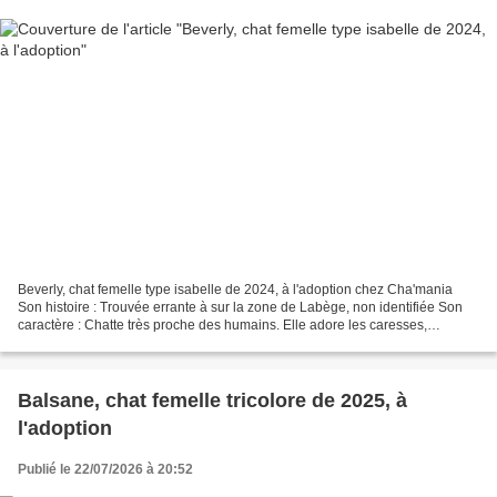
Beverly, chat femelle type isabelle de 2024, à l'adoption chez Cha'mania
Son histoire : Trouvée errante à sur la zone de Labège, non identifiée Son
caractère : Chatte très proche des humains. Elle adore les caresses,
ronronne facilement et très gourmande....
Balsane, chat femelle tricolore de 2025, à
l'adoption
Publié le 22/07/2026 à 20:52