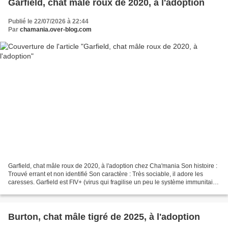
Garfield, chat mâle roux de 2020, à l'adoption
Publié le 22/07/2026 à 22:44
Par
chamania.over-blog.com
Garfield, chat mâle roux de 2020, à l'adoption chez Cha'mania Son histoire :
Trouvé errant et non identifié Son caractère : Très sociable, il adore les
caresses. Garfield est FIV+ (virus qui fragilise un peu le système immunitaire
du chat), mais cela...
Burton, chat mâle tigré de 2025, à l'adoption