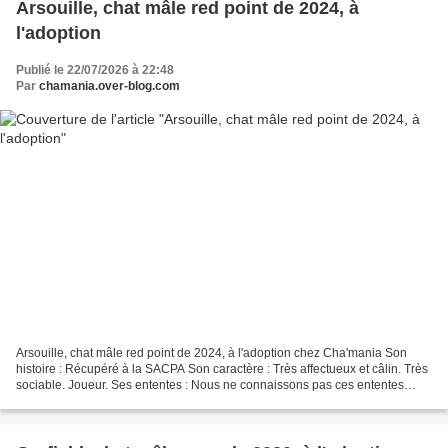
Arsouille, chat mâle red point de 2024, à
l'adoption
Publié le 22/07/2026 à 22:48
Par
chamania.over-blog.com
Arsouille, chat mâle red point de 2024, à l'adoption chez Cha'mania Son
histoire : Récupéré à la SACPA Son caractère : Très affectueux et câlin. Très
sociable. Joueur. Ses ententes : Nous ne connaissons pas ces ententes
avec les chiens. Pas ok chats....