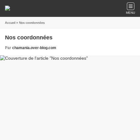
MENU
Accueil
» Nos coordonnées
Nos coordonnées
Par
chamania.over-blog.com