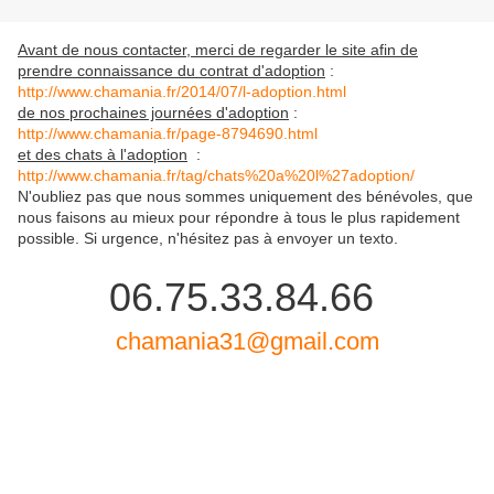
Avant de nous contacter, merci de regarder le site afin de
prendre connaissance du contrat d'adoption
:
http://www.chamania.fr/2014/07/l-adoption.html
de nos prochaines journées d'adoption
:
http://www.chamania.fr/page-8794690.html
et des chats à l'adoption
:
http://www.chamania.fr/tag/chats%20a%20l%27adoption/
N'oubliez pas que nous sommes uniquement des bénévoles, que
nous faisons au mieux pour répondre à tous le plus rapidement
possible. Si urgence, n'hésitez pas à envoyer un texto.
06.75.33.84.66
chamania31@gmail.com