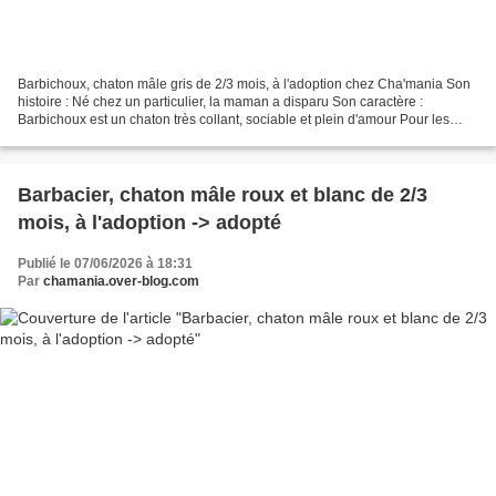
Barbichoux, chaton mâle gris de 2/3 mois, à l'adoption chez Cha'mania Son
histoire : Né chez un particulier, la maman a disparu Son caractère :
Barbichoux est un chaton très collant, sociable et plein d'amour Pour les
chatons, le caractère n'étant pas...
Barbacier, chaton mâle roux et blanc de 2/3
mois, à l'adoption -> adopté
Publié le 07/06/2026 à 18:31
Par
chamania.over-blog.com