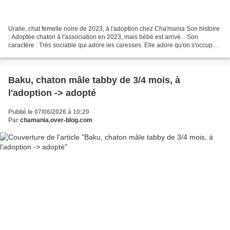
Uralie, chat femelle noire de 2023, à l'adoption chez Cha'mania Son histoire
: Adoptée chaton à l'association en 2023, mais bébé est arrivé... Son
caractère : Très sociable qui adore les caresses. Elle adore qu'on s'occupe
d'elle. Elle n'aime pas par...
Baku, chaton mâle tabby de 3/4 mois, à
l'adoption -> adopté
Publié le 07/06/2026 à 10:20
Par
chamania.over-blog.com