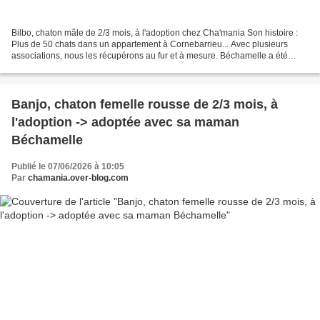
Bilbo, chaton mâle de 2/3 mois, à l'adoption chez Cha'mania Son histoire :
Plus de 50 chats dans un appartement à Cornebarrieu... Avec plusieurs
associations, nous les récupérons au fur et à mesure. Béchamelle a été
récupérée avec ses 6 chatons et placés...
Banjo, chaton femelle rousse de 2/3 mois, à
l'adoption -> adoptée avec sa maman
Béchamelle
Publié le 07/06/2026 à 10:05
Par
chamania.over-blog.com