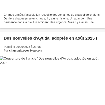
Chaque année, l'association recueille des centaines de chats et de chatons.
Derrière chaque prise en charge, il y a une histoire. Un abandon. Une
naissance dans la rue. Un accident. Une urgence. Mais il y a aussi une
réalité : nous ne pouvons pas tous...
Des nouvelles d'Ayuda, adoptée en août 2025 !
Publié le 06/06/2026 à 21:06
Par
chamania.over-blog.com