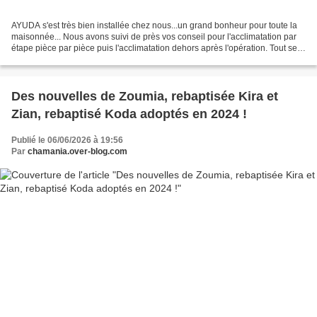
AYUDA s'est très bien installée chez nous...un grand bonheur pour toute la
maisonnée... Nous avons suivi de près vos conseil pour l'acclimatation par
étape pièce par pièce puis l'acclimatation dehors après l'opération. Tout se
passe vraiment bien mon...
Des nouvelles de Zoumia, rebaptisée Kira et
Zian, rebaptisé Koda adoptés en 2024 !
Publié le 06/06/2026 à 19:56
Par
chamania.over-blog.com