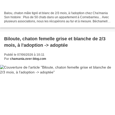
Balou, chaton mâle tigré et blanc de 2/3 mois, à l'adoption chez Cha'mania
Son histoire : Plus de 50 chats dans un appartement à Cornebarrieu... Avec
plusieurs associations, nous les récupérons au fur et à mesure. Béchamelle
a été récupérée avec ses 6...
Biloute, chaton femelle grise et blanche de 2/3
mois, à l'adoption -> adoptée
Publié le 07/06/2026 à 10:11
Par
chamania.over-blog.com