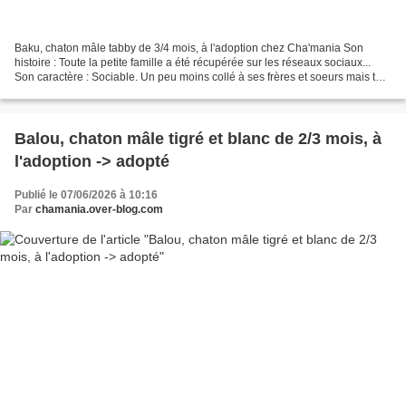
Baku, chaton mâle tabby de 3/4 mois, à l'adoption chez Cha'mania Son
histoire : Toute la petite famille a été récupérée sur les réseaux sociaux...
Son caractère : Sociable. Un peu moins collé à ses frères et soeurs mais tout
aussi mignon. Très joueur;...
Balou, chaton mâle tigré et blanc de 2/3 mois, à
l'adoption -> adopté
Publié le 07/06/2026 à 10:16
Par
chamania.over-blog.com