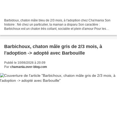
Barbidoux, chaton mâle bleu de 2/3 mois, à l'adoption chez Cha'mania Son
histoire : Né chez un particulier, la maman a disparu Son caractère :
Barbichoux est un chaton très collant, sociable et plein d'amour Pour les
chatons, le caractère n'étant pas...
Barbichoux, chaton mâle gris de 2/3 mois, à
l'adoption -> adopté avec Barbouille
Publié le 10/06/2026 à 20:09
Par
chamania.over-blog.com