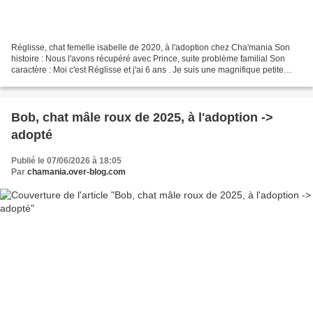
Réglisse, chat femelle isabelle de 2020, à l'adoption chez Cha'mania Son
histoire : Nous l'avons récupéré avec Prince, suite problème familial Son
caractère : Moi c'est Réglisse et j'ai 6 ans . Je suis une magnifique petite
chatte Isabelle à poils longs...
Bob, chat mâle roux de 2025, à l'adoption ->
adopté
Publié le 07/06/2026 à 18:05
Par
chamania.over-blog.com