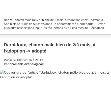
Bonzai, chaton mâle roux et blanc de 3 mois, à l'adoption chez Cha'mania
Son histoire : Plus de 50 chats dans un appartement à Cornebarrieu... Avec
plusieurs associations, nous les récupérons au fur et à mesure. Béchamelle
a été récupérée avec ses 6 chatons...
Barbidoux, chaton mâle bleu de 2/3 mois, à
l'adoption -> adopté
Publié le 10/06/2026 à 20:12
Par
chamania.over-blog.com