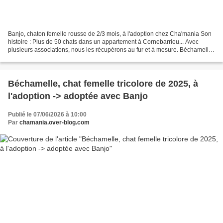
Banjo, chaton femelle rousse de 2/3 mois, à l'adoption chez Cha'mania Son
histoire : Plus de 50 chats dans un appartement à Cornebarrieu... Avec
plusieurs associations, nous les récupérons au fur et à mesure. Béchamelle
a été récupérée avec ses 6 chatons...
Béchamelle, chat femelle tricolore de 2025, à
l'adoption -> adoptée avec Banjo
Publié le 07/06/2026 à 10:00
Par
chamania.over-blog.com