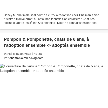
Boney M, chat mâle seal point de 2025, à l'adoption chez Cha'mania Son
histoire : Trouvé errant à Lanta, non identifié Son caractère : Chat très
sociable, adore les câlins Ses ententes : Nous ne connaissons pas ces
ententes avec les chiens. Ok chats et...
Pompon & Pomponette, chats de 6 ans, à
l'adoption ensemble -> adoptés ensemble
Publié le 07/06/2026 à 17:46
Par
chamania.over-blog.com