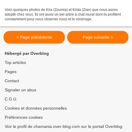
Voici quelques photos de Kira (Zoumia) et Kōda (Zian) que nous avons
adopté chez vous. Ils ont aussi un bel arbre à chat mural dont ils profitent
constamment pour nous observer nous et le voisinage.
< Page précédente
Page suivante >
Hébergé par Overblog
Top articles
Pages
Contact
Signaler un abus
C.G.U.
Cookies et données personnelles
Préférences cookies
Voir le profil de chamania.over-blog.com sur le portail Overblog