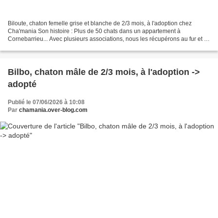
Biloute, chaton femelle grise et blanche de 2/3 mois, à l'adoption chez
Cha'mania Son histoire : Plus de 50 chats dans un appartement à
Cornebarrieu... Avec plusieurs associations, nous les récupérons au fur et à
mesure. Béchamelle a été récupérée avec...
Bilbo, chaton mâle de 2/3 mois, à l'adoption ->
adopté
Publié le 07/06/2026 à 10:08
Par
chamania.over-blog.com