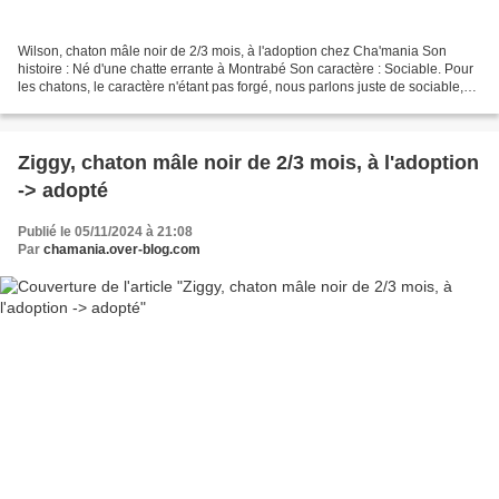
Wilson, chaton mâle noir de 2/3 mois, à l'adoption chez Cha'mania Son
histoire : Né d'une chatte errante à Montrabé Son caractère : Sociable. Pour
les chatons, le caractère n'étant pas forgé, nous parlons juste de sociable,
timide ou craintif (pour les...
Ziggy, chaton mâle noir de 2/3 mois, à l'adoption
-> adopté
Publié le 05/11/2024 à 21:08
Par
chamania.over-blog.com