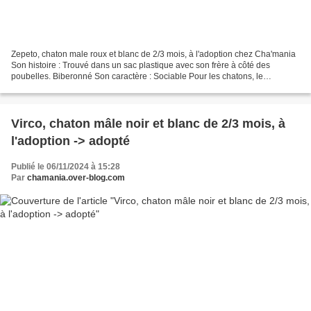
Zepeto, chaton male roux et blanc de 2/3 mois, à l'adoption chez Cha'mania
Son histoire : Trouvé dans un sac plastique avec son frère à côté des
poubelles. Biberonné Son caractère : Sociable Pour les chatons, le
caractère n'étant pas forgé, nous parlons...
Virco, chaton mâle noir et blanc de 2/3 mois, à
l'adoption -> adopté
Publié le 06/11/2024 à 15:28
Par
chamania.over-blog.com