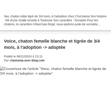
Vax, chaton mâle tigré de 3/4 mois, à l'adoption chez Cha'mania Son histoire
: Né d'une chatte errante à Toulouse Son caractère : Sociable Pour les
chatons, le caractère n'étant pas forgé, nous parlons juste de sociable,
timide ou craintif (pour les craintifs,...
Voice, chaton femelle blanche et tigrée de 3/4
mois, à l'adoption -> adoptée
Publié le 06/11/2024 à 15:11
Par
chamania.over-blog.com