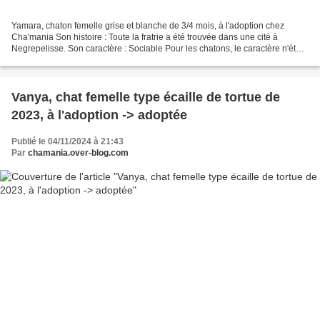
Yamara, chaton femelle grise et blanche de 3/4 mois, à l'adoption chez
Cha'mania Son histoire : Toute la fratrie a été trouvée dans une cité à
Negrepelisse. Son caractère : Sociable Pour les chatons, le caractère n'étant
pas forgé, nous parlons juste...
Vanya, chat femelle type écaille de tortue de
2023, à l'adoption -> adoptée
Publié le 04/11/2024 à 21:43
Par
chamania.over-blog.com