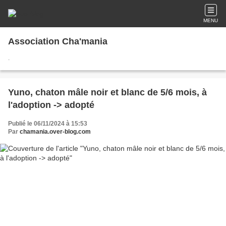
MENU
Association Cha'mania
.
Yuno, chaton mâle noir et blanc de 5/6 mois, à
l'adoption -> adopté
Publié le 06/11/2024 à 15:53
Par
chamania.over-blog.com