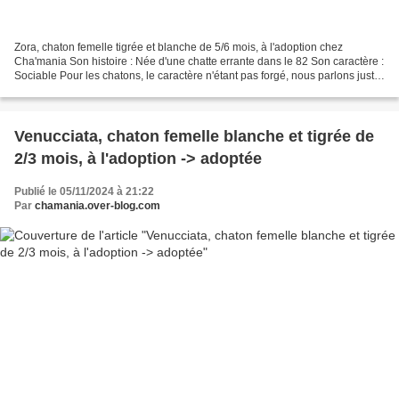
Zora, chaton femelle tigrée et blanche de 5/6 mois, à l'adoption chez
Cha'mania Son histoire : Née d'une chatte errante dans le 82 Son caractère :
Sociable Pour les chatons, le caractère n'étant pas forgé, nous parlons juste
de sociable, timide ou craintif...
Venucciata, chaton femelle blanche et tigrée de
2/3 mois, à l'adoption -> adoptée
Publié le 05/11/2024 à 21:22
Par
chamania.over-blog.com