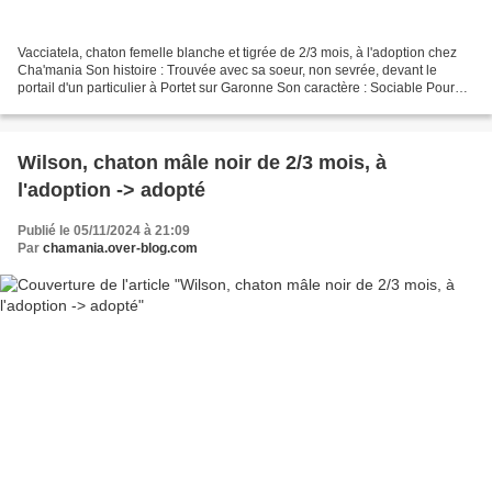
Vacciatela, chaton femelle blanche et tigrée de 2/3 mois, à l'adoption chez
Cha'mania Son histoire : Trouvée avec sa soeur, non sevrée, devant le
portail d'un particulier à Portet sur Garonne Son caractère : Sociable Pour
les chatons, le caractère n'étant...
Wilson, chaton mâle noir de 2/3 mois, à
l'adoption -> adopté
Publié le 05/11/2024 à 21:09
Par
chamania.over-blog.com