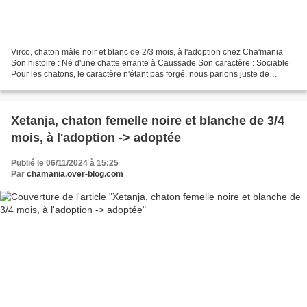
Virco, chaton mâle noir et blanc de 2/3 mois, à l'adoption chez Cha'mania
Son histoire : Né d'une chatte errante à Caussade Son caractère : Sociable
Pour les chatons, le caractère n'étant pas forgé, nous parlons juste de
sociable, timide ou craintif (pour...
Xetanja, chaton femelle noire et blanche de 3/4
mois, à l'adoption -> adoptée
Publié le 06/11/2024 à 15:25
Par
chamania.over-blog.com