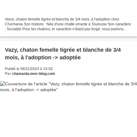
Voice, chaton femelle tigrée et blanche de 3/4 mois, à l'adoption chez
Cha'mania Son histoire : Née d'une chatte errante à Toulouse Son caractère
: Sociable Pour les chatons, le caractère n'étant pas forgé, nous parlons
juste de sociable, timide ou craintif...
Vazy, chaton femelle tigrée et blanche de 3/4
mois, à l'adoption -> adoptée
Publié le 06/11/2024 à 15:02
Par
chamania.over-blog.com