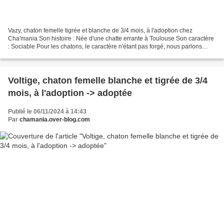
Vazy, chaton femelle tigrée et blanche de 3/4 mois, à l'adoption chez
Cha'mania Son histoire : Née d'une chatte errante à Toulouse Son caractère
: Sociable Pour les chatons, le caractère n'étant pas forgé, nous parlons
juste de sociable, timide ou craintif...
Voltige, chaton femelle blanche et tigrée de 3/4
mois, à l'adoption -> adoptée
Publié le 06/11/2024 à 14:43
Par
chamania.over-blog.com