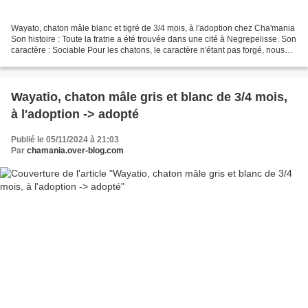
Wayato, chaton mâle blanc et tigré de 3/4 mois, à l'adoption chez Cha'mania
Son histoire : Toute la fratrie a été trouvée dans une cité à Negrepelisse. Son
caractère : Sociable Pour les chatons, le caractère n'étant pas forgé, nous
parlons juste de sociable,...
Wayatio, chaton mâle gris et blanc de 3/4 mois,
à l'adoption -> adopté
Publié le 05/11/2024 à 21:03
Par
chamania.over-blog.com