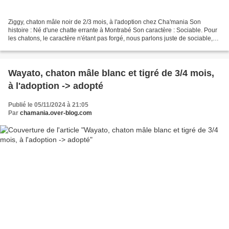
Ziggy, chaton mâle noir de 2/3 mois, à l'adoption chez Cha'mania Son
histoire : Né d'une chatte errante à Montrabé Son caractère : Sociable. Pour
les chatons, le caractère n'étant pas forgé, nous parlons juste de sociable,
timide ou craintif (pour les...
Wayato, chaton mâle blanc et tigré de 3/4 mois,
à l'adoption -> adopté
Publié le 05/11/2024 à 21:05
Par
chamania.over-blog.com