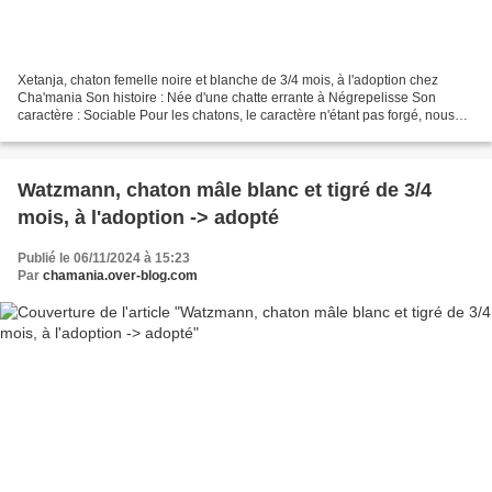
Xetanja, chaton femelle noire et blanche de 3/4 mois, à l'adoption chez
Cha'mania Son histoire : Née d'une chatte errante à Négrepelisse Son
caractère : Sociable Pour les chatons, le caractère n'étant pas forgé, nous
parlons juste de sociable, timide...
Watzmann, chaton mâle blanc et tigré de 3/4
mois, à l'adoption -> adopté
Publié le 06/11/2024 à 15:23
Par
chamania.over-blog.com