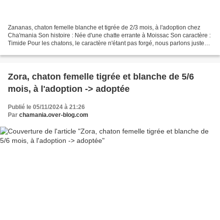
Zananas, chaton femelle blanche et tigrée de 2/3 mois, à l'adoption chez
Cha'mania Son histoire : Née d'une chatte errante à Moissac Son caractère :
Timide Pour les chatons, le caractère n'étant pas forgé, nous parlons juste
de sociable, timide ou craintif...
Zora, chaton femelle tigrée et blanche de 5/6
mois, à l'adoption -> adoptée
Publié le 05/11/2024 à 21:26
Par
chamania.over-blog.com