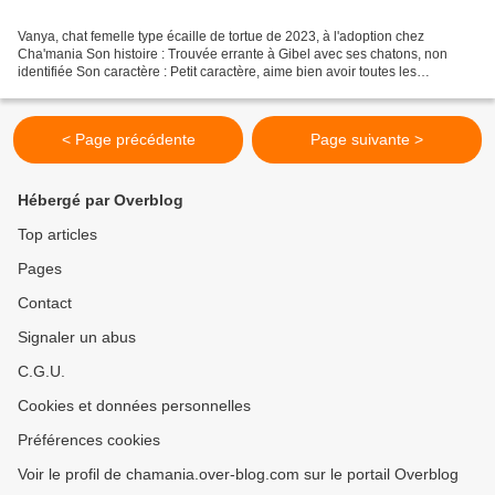
Vanya, chat femelle type écaille de tortue de 2023, à l'adoption chez
Cha'mania Son histoire : Trouvée errante à Gibel avec ses chatons, non
identifiée Son caractère : Petit caractère, aime bien avoir toutes les
attentions. Câline Ses ententes : Nous...
< Page précédente
Page suivante >
Hébergé par Overblog
Top articles
Pages
Contact
Signaler un abus
C.G.U.
Cookies et données personnelles
Préférences cookies
Voir le profil de chamania.over-blog.com sur le portail Overblog