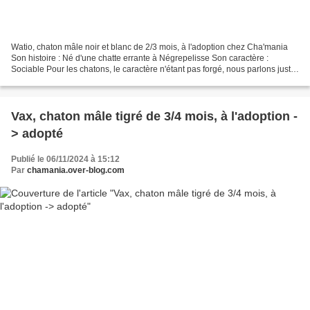
Watio, chaton mâle noir et blanc de 2/3 mois, à l'adoption chez Cha'mania
Son histoire : Né d'une chatte errante à Négrepelisse Son caractère :
Sociable Pour les chatons, le caractère n'étant pas forgé, nous parlons juste
de sociable, timide ou craintif...
Vax, chaton mâle tigré de 3/4 mois, à l'adoption -
> adopté
Publié le 06/11/2024 à 15:12
Par
chamania.over-blog.com