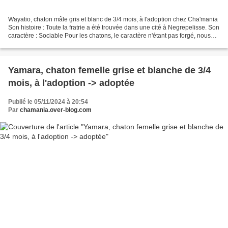
Wayatio, chaton mâle gris et blanc de 3/4 mois, à l'adoption chez Cha'mania
Son histoire : Toute la fratrie a été trouvée dans une cité à Negrepelisse. Son
caractère : Sociable Pour les chatons, le caractère n'étant pas forgé, nous
parlons juste de sociable,...
Yamara, chaton femelle grise et blanche de 3/4
mois, à l'adoption -> adoptée
Publié le 05/11/2024 à 20:54
Par
chamania.over-blog.com