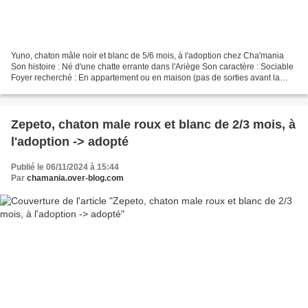
Yuno, chaton mâle noir et blanc de 5/6 mois, à l'adoption chez Cha'mania
Son histoire : Né d'une chatte errante dans l'Ariège Son caractère : Sociable
Foyer recherché : En appartement ou en maison (pas de sorties avant la
stérilisation à ses 6 mois) Il...
Zepeto, chaton male roux et blanc de 2/3 mois, à
l'adoption -> adopté
Publié le 06/11/2024 à 15:44
Par
chamania.over-blog.com