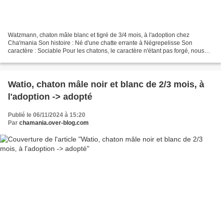
Watzmann, chaton mâle blanc et tigré de 3/4 mois, à l'adoption chez
Cha'mania Son histoire : Né d'une chatte errante à Négrepelisse Son
caractère : Sociable Pour les chatons, le caractère n'étant pas forgé, nous
parlons juste de sociable, timide ou craintif...
Watio, chaton mâle noir et blanc de 2/3 mois, à
l'adoption -> adopté
Publié le 06/11/2024 à 15:20
Par
chamania.over-blog.com