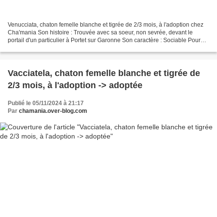
Venucciata, chaton femelle blanche et tigrée de 2/3 mois, à l'adoption chez
Cha'mania Son histoire : Trouvée avec sa soeur, non sevrée, devant le
portail d'un particulier à Portet sur Garonne Son caractère : Sociable Pour
les chatons, le caractère n'étant...
Vacciatela, chaton femelle blanche et tigrée de
2/3 mois, à l'adoption -> adoptée
Publié le 05/11/2024 à 21:17
Par
chamania.over-blog.com