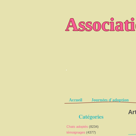
Associat
.
Pages
Accueil
Journées d'adoption
Ar
Catégories
Chats adoptés
(8234)
témoignages
(4377)