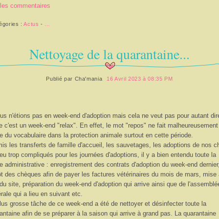
 les commentaires
égories :
Actus
-
…
Nettoyage de la quarantaine...
Publié par
Cha'mania
16 Avril 2023 à 08:35 PM
us n'étions pas en week-end d'adoption mais cela ne veut pas pour autant dir
e c'est un week-end "relax". En effet, le mot "repos" ne fait malheureusement
ie du vocabulaire dans la protection animale surtout en cette période.
is les transferts de famille d'accueil, les sauvetages, les adoptions de nos c
eu trop compliqués pour les journées d'adoptions, il y a bien entendu toute la
ie administrative : enregistrement des contrats d'adoption du week-end dernier
t des chèques afin de payer les factures vétérinaires du mois de mars, mise
 du site, préparation du week-end d'adoption qui arrive ainsi que de l'assemblé
rale qui a lieu en suivant etc.
lus grosse tâche de ce week-end a été de nettoyer et désinfecter toute la
antaine afin de se préparer à la saison qui arrive à grand pas. La quarantaine