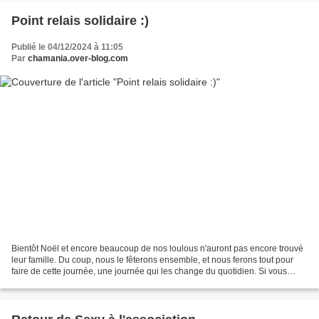
Point relais solidaire :)
Publié le 04/12/2024 à 11:05
Par
chamania.over-blog.com
Bientôt Noël et encore beaucoup de nos loulous n'auront pas encore trouvé
leur famille. Du coup, nous le fêterons ensemble, et nous ferons tout pour
faire de cette journée, une journée qui les change du quotidien. Si vous
souhaitez leur offrir un petit...