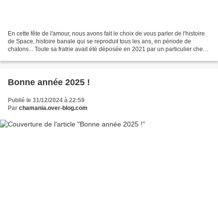
En cette fête de l'amour, nous avons fait le choix de vous parler de l'histoire
de Space, histoire banale qui se reproduit tous les ans, en période de
chatons... Toute sa fratrie avait été déposée en 2021 par un particulier chez
un vétérinaire pour euthanasie....
Bonne année 2025 !
Publié le 31/12/2024 à 22:59
Par
chamania.over-blog.com