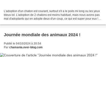
L'adoption d'un chaton est courant, surtout s'il a le poils mi long ou les yeux
bleus lol. L'adoption de 2 chatons est moins habituel, mais nous avons pas
mal d'adoptants qui en adopte deux d'un coup, ce qui est super pour eux !
L'adoption d'un adulte...
Journée mondiale des animaux 2024 !
Publié le 04/10/2024 à 20:54
Par
chamania.over-blog.com