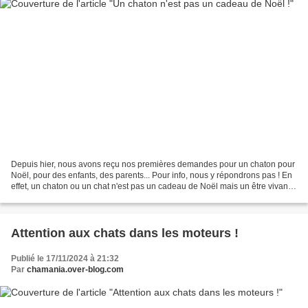
Depuis hier, nous avons reçu nos premières demandes pour un chaton pour
Noël, pour des enfants, des parents... Pour info, nous y répondrons pas ! En
effet, un chaton ou un chat n'est pas un cadeau de Noël mais un être vivant
qui va faire partie de votre...
Attention aux chats dans les moteurs !
Publié le 17/11/2024 à 21:32
Par
chamania.over-blog.com