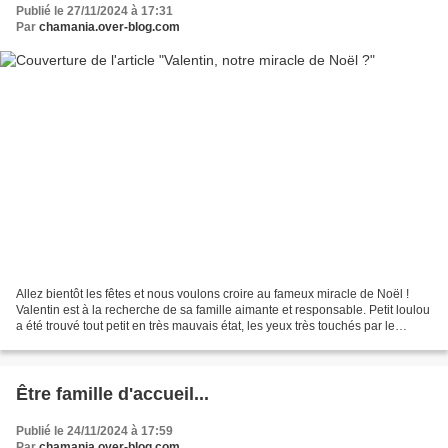
Publié le 27/11/2024 à 17:31
Par
chamania.over-blog.com
Allez bientôt les fêtes et nous voulons croire au fameux miracle de Noël !
Valentin est à la recherche de sa famille aimante et responsable. Petit loulou
a été trouvé tout petit en très mauvais état, les yeux très touchés par le
coryza. De ce fait, un...
Être famille d'accueil...
Publié le 24/11/2024 à 17:59
Par
chamania.over-blog.com