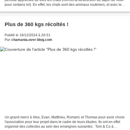
pour certains lol). En effet, les chats sont des animaux routiniers, et avec les
fêtes, ils peuvent être...
Plus de 360 kgs récoltés !
Publié le 18/12/2024 à 20:51
Par
chamania.over-blog.com
Un grand merci à Alex, Evan, Matthieu, Romaric et Thomas pour avoir choisi
l'association pour leur projet dans le cadre de leurs études. Ils ont en effet
organisé des collectes au sein des enseignes suivantes : Tom & Co à