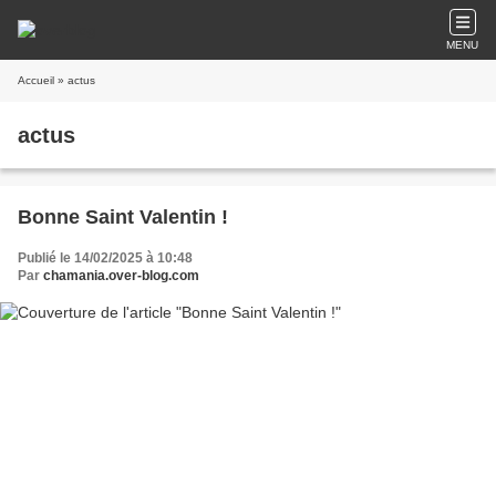
MENU
Accueil
» actus
actus
Bonne Saint Valentin !
Publié le 14/02/2025 à 10:48
Par
chamania.over-blog.com