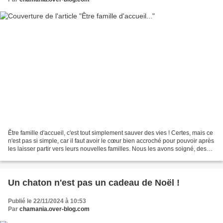
Être famille d'accueil, c'est tout simplement sauver des vies ! Certes, mais ce
n'est pas si simple, car il faut avoir le cœur bien accroché pour pouvoir après
les laisser partir vers leurs nouvelles familles. Nous les avons soigné, des
fois biberonné,...
Un chaton n'est pas un cadeau de Noël !
Publié le 22/11/2024 à 10:53
Par
chamania.over-blog.com