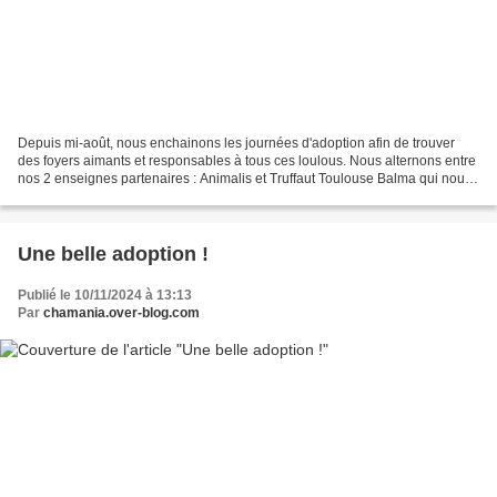
Depuis mi-août, nous enchainons les journées d'adoption afin de trouver
des foyers aimants et responsables à tous ces loulous. Nous alternons entre
nos 2 enseignes partenaires : Animalis et Truffaut Toulouse Balma qui nous
ouvrent leurs portes depuis...
Une belle adoption !
Publié le 10/11/2024 à 13:13
Par
chamania.over-blog.com