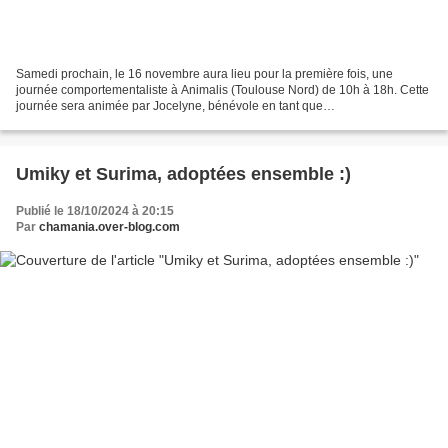
Samedi prochain, le 16 novembre aura lieu pour la première fois, une
journée comportementaliste à Animalis (Toulouse Nord) de 10h à 18h. Cette
journée sera animée par Jocelyne, bénévole en tant que
comportementaliste à l'association depuis la création,...
Umiky et Surima, adoptées ensemble :)
Publié le 18/10/2024 à 20:15
Par
chamania.over-blog.com