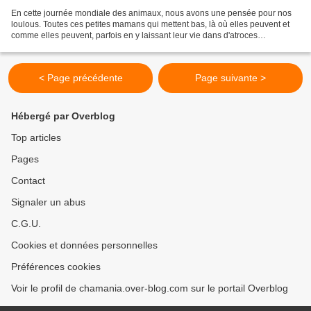
En cette journée mondiale des animaux, nous avons une pensée pour nos
loulous. Toutes ces petites mamans qui mettent bas, là où elles peuvent et
comme elles peuvent, parfois en y laissant leur vie dans d'atroces
souffrances... Tous ces bébés qui naissent...
< Page précédente
Page suivante >
Hébergé par Overblog
Top articles
Pages
Contact
Signaler un abus
C.G.U.
Cookies et données personnelles
Préférences cookies
Voir le profil de chamania.over-blog.com sur le portail Overblog