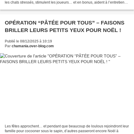
les chats stressés, stimulent les joueurs… et en bonus, aident à l’entretien
des dents. Un vrai moment...
OPÉRATION “PÂTÉE POUR TOUS” – FAISONS
BRILLER LEURS PETITS YEUX POUR NOËL !
Publié le 08/12/2025 à 10:19
Par
chamania.over-blog.com
Les fêtes approchent… et pendant que beaucoup de loulous rejoindront leur
famille pour cocooner sous le sapin, d’autres passeront encore Noël à