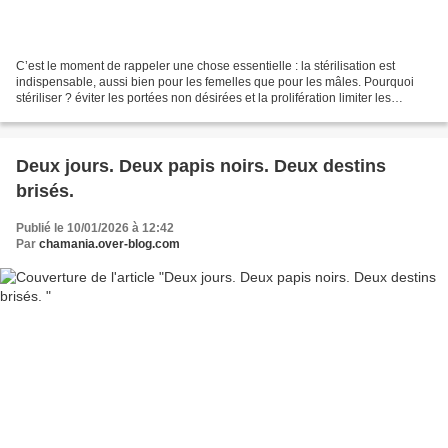
C’est le moment de rappeler une chose essentielle : la stérilisation est
indispensable, aussi bien pour les femelles que pour les mâles. Pourquoi
stériliser ? éviter les portées non désirées et la prolifération limiter les
bagarres, fugues et marquages...
Deux jours. Deux papis noirs. Deux destins
brisés.
Publié le 10/01/2026 à 12:42
Par
chamania.over-blog.com