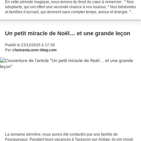
En cette période magique, nous tenons du fond du cœur à remercier : * Nos
adoptants, qui ont offert une seconde chance à nos loulous. * Nos bénévoles
et familles d’accueil, qui donnent sans compter temps, amour et énergie. *
Nos donateurs et partenaires,...
Un petit miracle de Noël… et une grande leçon
Publié le 23/12/2025 à 17:38
Par
chamania.over-blog.com
La semaine dernière, nous avons été contactés par une famille de
Fourquevaux. Pendant leurs vacances à Tarascon-sur-Ariège, ils ont croisé