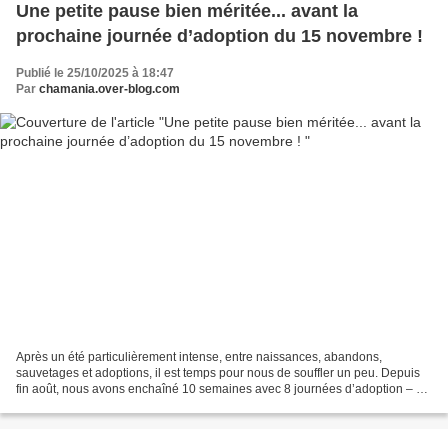
Une petite pause bien méritée... avant la
prochaine journée d’adoption du 15 novembre !
Publié le 25/10/2025 à 18:47
Par
chamania.over-blog.com
Après un été particulièrement intense, entre naissances, abandons,
sauvetages et adoptions, il est temps pour nous de souffler un peu. Depuis
fin août, nous avons enchaîné 10 semaines avec 8 journées d’adoption – et
pas des moindres ! En moyenne, une...