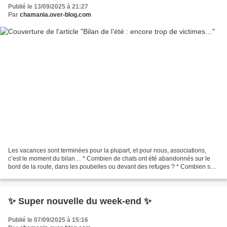
Publié le 13/09/2025 à 21:27
Par
chamania.over-blog.com
Les vacances sont terminées pour la plupart, et pour nous, associations,
c’est le moment du bilan… * Combien de chats ont été abandonnés sur le
bord de la route, dans les poubelles ou devant des refuges ? * Combien se
sont perdus sur les aires d’autoroutes,...
✨ Super nouvelle du week-end ✨
Publié le 07/09/2025 à 15:16