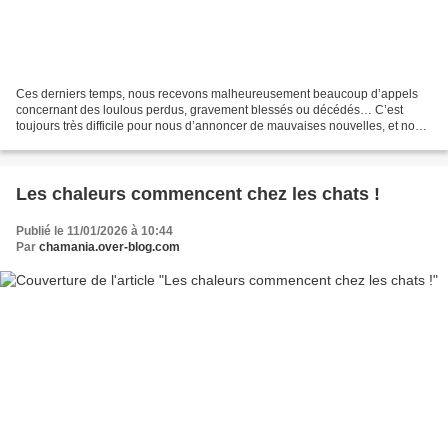
Ces derniers temps, nous recevons malheureusement beaucoup d’appels
concernant des loulous perdus, gravement blessés ou décédés… C’est
toujours très difficile pour nous d’annoncer de mauvaises nouvelles, et nous
aimerions sincèrement en avoir beaucoup...
Les chaleurs commencent chez les chats !
Publié le 11/01/2026 à 10:44
Par
chamania.over-blog.com