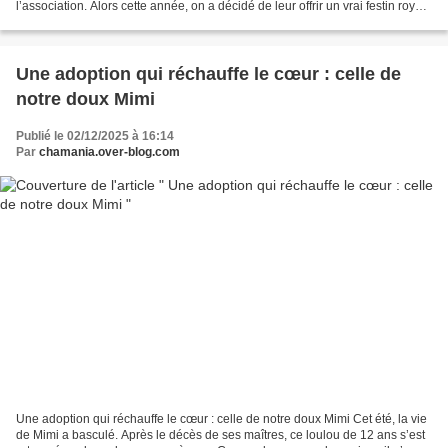
l’association. Alors cette année, on a décidé de leur offrir un vrai festin royal !
Parce qu’eux aussi méritent...
Une adoption qui réchauffe le cœur : celle de
notre doux Mimi
Publié le 02/12/2025 à 16:14
Par
chamania.over-blog.com
Une adoption qui réchauffe le cœur : celle de notre doux Mimi Cet été, la vie
de Mimi a basculé. Après le décès de ses maîtres, ce loulou de 12 ans s’est