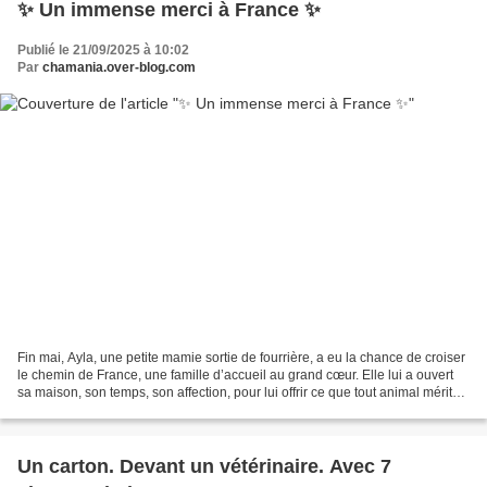
✨ Un immense merci à France ✨
Publié le 21/09/2025 à 10:02
Par
chamania.over-blog.com
Fin mai, Ayla, une petite mamie sortie de fourrière, a eu la chance de croiser
le chemin de France, une famille d’accueil au grand cœur. Elle lui a ouvert
sa maison, son temps, son affection, pour lui offrir ce que tout animal mérite :
une fin de vie...
Un carton. Devant un vétérinaire. Avec 7