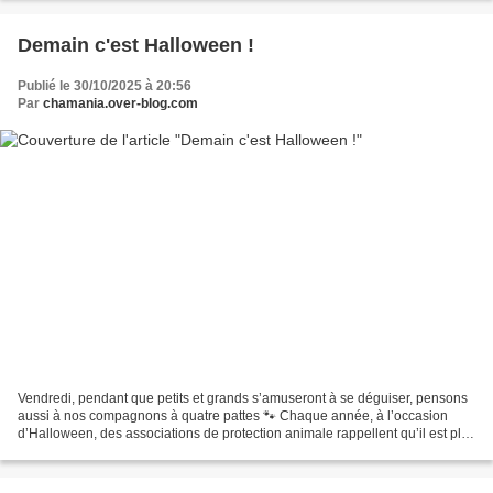
Demain c'est Halloween !
Publié le 30/10/2025 à 20:56
Par
chamania.over-blog.com
Vendredi, pendant que petits et grands s’amuseront à se déguiser, pensons
aussi à nos compagnons à quatre pattes 🐾 Chaque année, à l’occasion
d’Halloween, des associations de protection animale rappellent qu’il est plus
sûr de garder ses chats (et particulièrement...