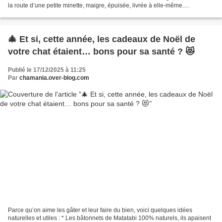
la route d’une petite minette, maigre, épuisée, livrée à elle-même.
Impossible pour eux de détourner le regard....
🎄 Et si, cette année, les cadeaux de Noël de
votre chat étaient… bons pour sa santé ? 😻
Publié le 17/12/2025 à 11:25
Par
chamania.over-blog.com
Parce qu’on aime les gâter et leur faire du bien, voici quelques idées
naturelles et utiles : * Les bâtonnets de Matatabi 100% naturels, ils apaisent