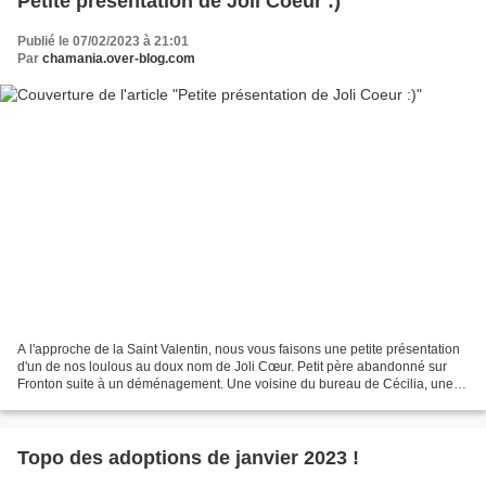
Petite présentation de Joli Coeur :)
Publié le 07/02/2023 à 21:01
Par
chamania.over-blog.com
A l'approche de la Saint Valentin, nous vous faisons une petite présentation
d'un de nos loulous au doux nom de Joli Cœur. Petit père abandonné sur
Fronton suite à un déménagement. Une voisine du bureau de Cécilia, une
de nos bénévoles, lui a fait un...
Topo des adoptions de janvier 2023 !