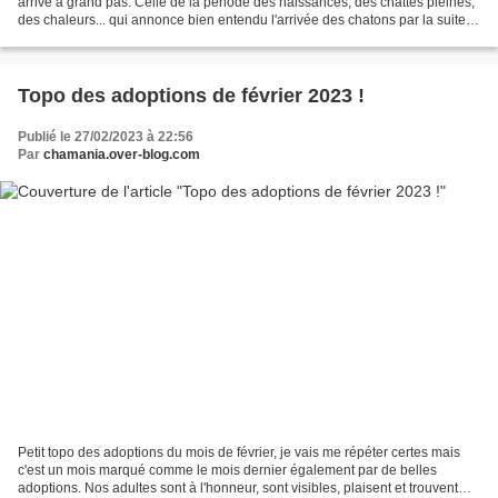
arrive à grand pas. Celle de la période des naissances, des chattes pleines,
des chaleurs... qui annonce bien entendu l'arrivée des chatons par la suite,
avec son lot de naissances...
Topo des adoptions de février 2023 !
Publié le 27/02/2023 à 22:56
Par
chamania.over-blog.com
Petit topo des adoptions du mois de février, je vais me répéter certes mais
c'est un mois marqué comme le mois dernier également par de belles
adoptions. Nos adultes sont à l'honneur, sont visibles, plaisent et trouvent