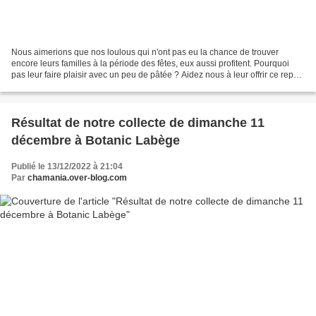
Nous aimerions que nos loulous qui n'ont pas eu la chance de trouver
encore leurs familles à la période des fêtes, eux aussi profitent. Pourquoi
pas leur faire plaisir avec un peu de pâtée ? Aidez nous à leur offrir ce repas
de Noël ! Plusieurs possibilités...
Résultat de notre collecte de dimanche 11
décembre à Botanic Labège
Publié le 13/12/2022 à 21:04
Par
chamania.over-blog.com