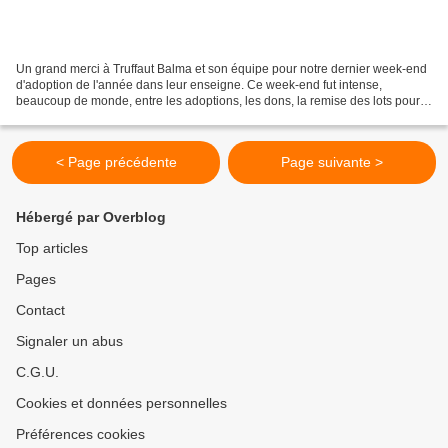
Un grand merci à Truffaut Balma et son équipe pour notre dernier week-end
d'adoption de l'année dans leur enseigne. Ce week-end fut intense,
beaucoup de monde, entre les adoptions, les dons, la remise des lots pour
la tombola et les petits objets à vendre,...
< Page précédente
Page suivante >
Hébergé par Overblog
Top articles
Pages
Contact
Signaler un abus
C.G.U.
Cookies et données personnelles
Préférences cookies