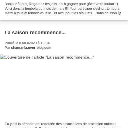
Bonjour à tous, Regardez les jolis lots à gagner pour gâter votre loulou :-)
Voici donc la tombola du mois de mars !!!! Pour participer c'est ici : tombola
Merci à tous et rendez-vous le 1er avril pour les résultats.... sans poisson 🥰
La saison recommence...
Publié le 03/03/2023 à 10:34
Par
chamania.over-blog.com
Ça y est la période tant redoutée des associations de protection animale