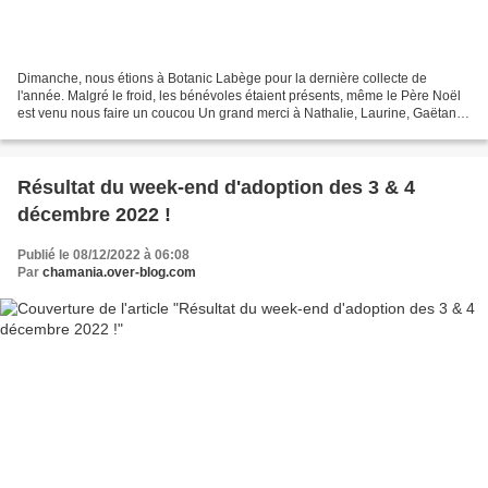
Dimanche, nous étions à Botanic Labège pour la dernière collecte de
l'année. Malgré le froid, les bénévoles étaient présents, même le Père Noël
est venu nous faire un coucou Un grand merci à Nathalie, Laurine, Gaëtan,
Pauline, Fiona et Marie pour leur...
Résultat du week-end d'adoption des 3 & 4
décembre 2022 !
Publié le 08/12/2022 à 06:08
Par
chamania.over-blog.com