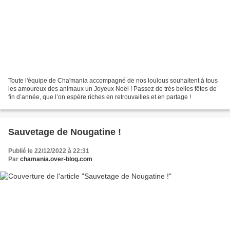
Toute l'équipe de Cha'mania accompagné de nos loulous souhaitent à tous
les amoureux des animaux un Joyeux Noël ! Passez de très belles fêtes de
fin d’année, que l’on espère riches en retrouvailles et en partage !
Sauvetage de Nougatine !
Publié le 22/12/2022 à 22:31
Par
chamania.over-blog.com