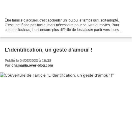
Être famille d'accueil, c'est accueillir un loulou le temps qu'il soit adopté.
C'est une tâche pas facile, mais nécessaire pour sauver leurs vies. Pour
certains loulous, il est encore plus difficile de les laisser partir vers leurs
nouvelles familles,...
L'identification, un geste d'amour !
Publié le 04/03/2023 à 16:38
Par
chamania.over-blog.com