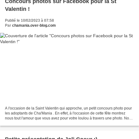
Concours photos sur Facebook pour la St
Valentin !
Publié le 10/02/2023 à 07:58
Par
chamania.over-blog.com
A l'occasion de la Saint Valentin qui approche, un petit concours photo pour
les adoptants de Cha'Mania . En effet, à l'occasion de cette fête montrez
nous tout l'amour que vous avez pour votre loulou à travers une photo. Nos
loulous qui sont fidèles,...