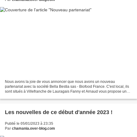
Nous avons la joie de vous annoncer que nous avons un nouveau
partenariat avec la société Bella Bestia sas - Biofood France. C'est local, ils
sont situés à Villefranche de Lauragais Fanny et Arnaud vous propose une
alimentation vraiment saine pour vos...
Les nouvelles de ce début d'année 2023 !
Publié le 05/01/2023 à 23:35
Par
chamania.over-blog.com