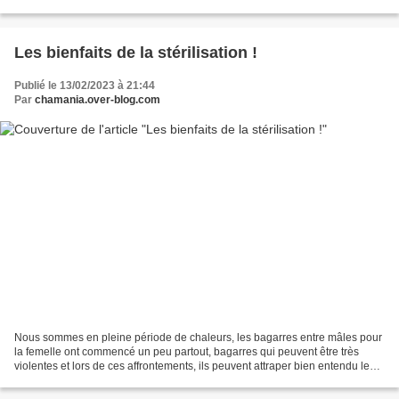
des "belles" familles, il est certain...
Les bienfaits de la stérilisation !
Publié le 13/02/2023 à 21:44
Par
chamania.over-blog.com
Nous sommes en pleine période de chaleurs, les bagarres entre mâles pour
la femelle ont commencé un peu partout, bagarres qui peuvent être très
violentes et lors de ces affrontements, ils peuvent attraper bien entendu le
sida. Pour les femelles ce n'est...