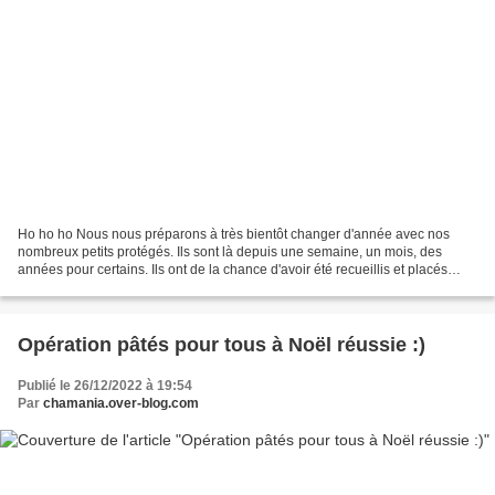
Ho ho ho Nous nous préparons à très bientôt changer d'année avec nos
nombreux petits protégés. Ils sont là depuis une semaine, un mois, des
années pour certains. Ils ont de la chance d'avoir été recueillis et placés
dans des familles d'accueil qui vont...
Opération pâtés pour tous à Noël réussie :)
Publié le 26/12/2022 à 19:54
Par
chamania.over-blog.com