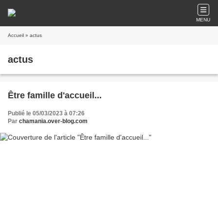
MENU
Accueil
» actus
actus
Être famille d'accueil...
Publié le 05/03/2023 à 07:26
Par
chamania.over-blog.com