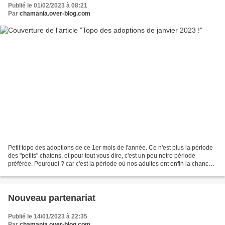
Publié le 01/02/2023 à 08:21
Par
chamania.over-blog.com
Petit topo des adoptions de ce 1er mois de l'année. Ce n'est plus la période
des "petits" chatons, et pour tout vous dire, c'est un peu notre période
préférée. Pourquoi ? car c'est la période où nos adultes ont enfin la chance
de trouver une famille....
Nouveau partenariat
Publié le 14/01/2023 à 22:35
Par
chamania.over-blog.com