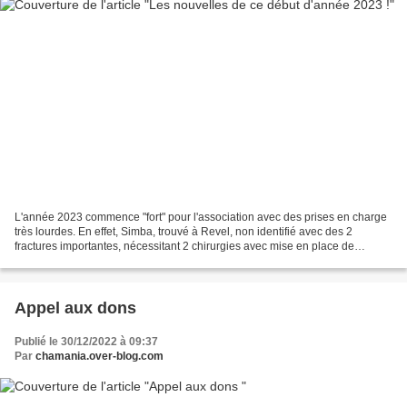
L'année 2023 commence "fort" pour l'association avec des prises en charge
très lourdes. En effet, Simba, trouvé à Revel, non identifié avec des 2
fractures importantes, nécessitant 2 chirurgies avec mise en place de
plaques. Ce chat a eu l'arrière du...
Appel aux dons
Publié le 30/12/2022 à 09:37
Par
chamania.over-blog.com