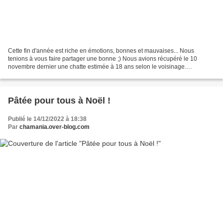
Cette fin d'année est riche en émotions, bonnes et mauvaises... Nous
tenions à vous faire partager une bonne ;) Nous avions récupéré le 10
novembre dernier une chatte estimée à 18 ans selon le voisinage.
Malheureusement sa maitresse avait été expulsée...
Pâtée pour tous à Noël !
Publié le 14/12/2022 à 18:38
Par
chamania.over-blog.com