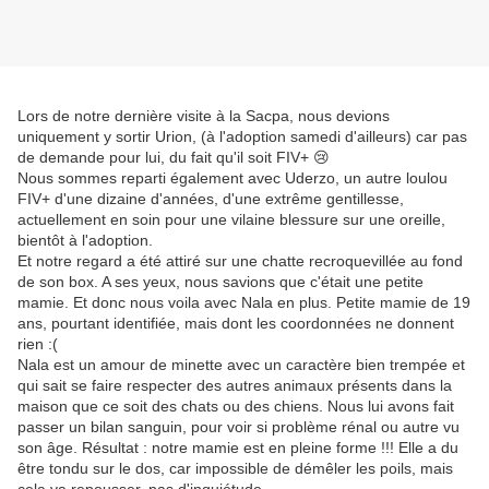
Lors de notre dernière visite à la Sacpa, nous devions
uniquement y sortir Urion, (à l'adoption samedi d'ailleurs) car pas
de demande pour lui, du fait qu'il soit FIV+
😢
Nous sommes reparti également avec Uderzo, un autre loulou
FIV+ d'une dizaine d'années, d'une extrême gentillesse,
actuellement en soin pour une vilaine blessure sur une oreille,
bientôt à l'adoption.
Et notre regard a été attiré sur une chatte recroquevillée au fond
de son box. A ses yeux, nous savions que c'était une petite
mamie. Et donc nous voila avec Nala en plus. Petite mamie de 19
ans, pourtant identifiée, mais dont les coordonnées ne donnent
rien :(
Nala est un amour de minette avec un caractère bien trempée et
qui sait se faire respecter des autres animaux présents dans la
maison que ce soit des chats ou des chiens. Nous lui avons fait
passer un bilan sanguin, pour voir si problème rénal ou autre vu
son âge. Résultat : notre mamie est en pleine forme !!! Elle a du
être tondu sur le dos, car impossible de démêler les poils, mais