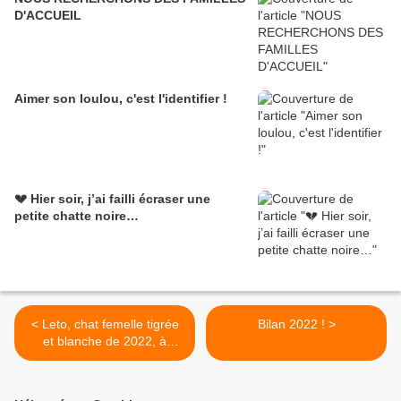
D'ACCUEIL
Aimer son loulou, c'est l'identifier !
💔 Hier soir, j’ai failli écraser une
petite chatte noire…
< Leto, chat femelle tigrée
Bilan 2022 ! >
et blanche de 2022, à
l'adoption -> adoptée