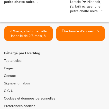
petite chatte noire…
< Werla, chaton femelle
Être famille d'accueil... >
isabelle de 2/3 mois, à
l'adoption -> adoptée
Hébergé par Overblog
Top articles
Pages
Contact
Signaler un abus
C.G.U.
Cookies et données personnelles
Préférences cookies