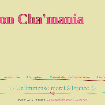
ion Cha'mania
Faire un don
L'adoption
Présentation de l'association
Conta
✨ Un immense merci à France ✨
Publié par
Cha'mania
21 Septembre 2025 à 10:02 AM