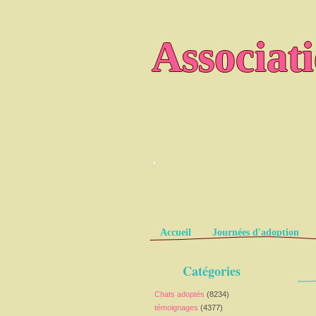
Associat
.
Pages
Accueil
Journées d'adoption
Catégories
Chats adoptés
(8234)
témoignages
(4377)