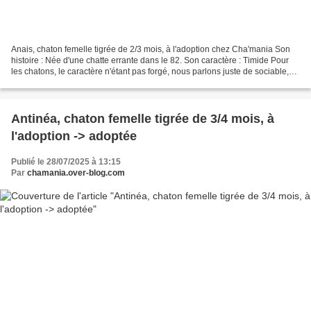
Anais, chaton femelle tigrée de 2/3 mois, à l'adoption chez Cha'mania Son
histoire : Née d'une chatte errante dans le 82. Son caractère : Timide Pour
les chatons, le caractère n'étant pas forgé, nous parlons juste de sociable,
timide ou craintif (pour...
Antinéa, chaton femelle tigrée de 3/4 mois, à
l'adoption -> adoptée
Publié le 28/07/2025 à 13:15
Par
chamania.over-blog.com