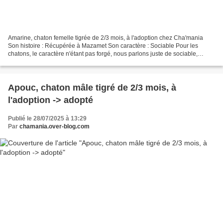
Amarine, chaton femelle tigrée de 2/3 mois, à l'adoption chez Cha'mania
Son histoire : Récupérée à Mazamet Son caractère : Sociable Pour les
chatons, le caractère n'étant pas forgé, nous parlons juste de sociable,
timide ou craintif (pour les craintifs,...
Apouc, chaton mâle tigré de 2/3 mois, à
l'adoption -> adopté
Publié le 28/07/2025 à 13:29
Par
chamania.over-blog.com