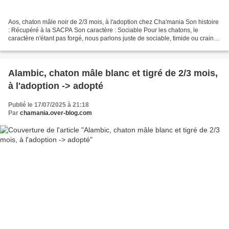
Aos, chaton mâle noir de 2/3 mois, à l'adoption chez Cha'mania Son histoire
: Récupéré à la SACPA Son caractère : Sociable Pour les chatons, le
caractère n'étant pas forgé, nous parlons juste de sociable, timide ou craintif
(pour les craintifs, un foyer...
Alambic, chaton mâle blanc et tigré de 2/3 mois,
à l'adoption -> adopté
Publié le 17/07/2025 à 21:18
Par
chamania.over-blog.com