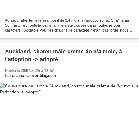
Aglae, chaton femelle seal point de 3/4 mois, à l'adoption chez Cha'mania
Son histoire : Toute la petite famille a été trouvée dans Toulouse Son
caractère : Sociable Pour les chatons, le caractère n'étant pas forgé, nous
parlons juste de sociable, timide...
Auckland, chaton mâle crème de 3/4 mois, à
l'adoption -> adopté
Publié le 28/07/2025 à 12:57
Par
chamania.over-blog.com