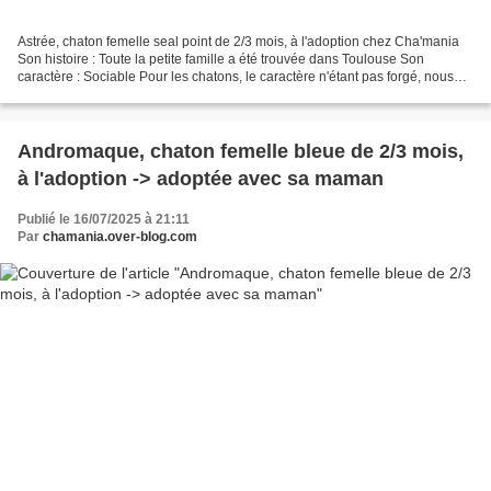
Astrée, chaton femelle seal point de 2/3 mois, à l'adoption chez Cha'mania
Son histoire : Toute la petite famille a été trouvée dans Toulouse Son
caractère : Sociable Pour les chatons, le caractère n'étant pas forgé, nous
parlons juste de sociable, timide...
Andromaque, chaton femelle bleue de 2/3 mois,
à l'adoption -> adoptée avec sa maman
Publié le 16/07/2025 à 21:11
Par
chamania.over-blog.com