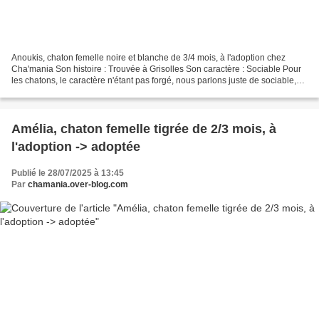
Anoukis, chaton femelle noire et blanche de 3/4 mois, à l'adoption chez
Cha'mania Son histoire : Trouvée à Grisolles Son caractère : Sociable Pour
les chatons, le caractère n'étant pas forgé, nous parlons juste de sociable,
timide ou craintif (pour les...
Amélia, chaton femelle tigrée de 2/3 mois, à
l'adoption -> adoptée
Publié le 28/07/2025 à 13:45
Par
chamania.over-blog.com