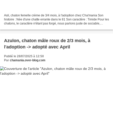
Asli, chaton femelle crème de 3/4 mois, à l'adoption chez Cha'mania Son
histoire : Née d'une chatte errante dans le 81 Son caractère : Timide Pour les
chatons, le caractère n'étant pas forgé, nous parlons juste de sociable,
timide ou craintif (pour les...
Azulon, chaton mâle roux de 2/3 mois, à
l'adoption -> adopté avec April
Publié le 28/07/2025 à 12:50
Par
chamania.over-blog.com