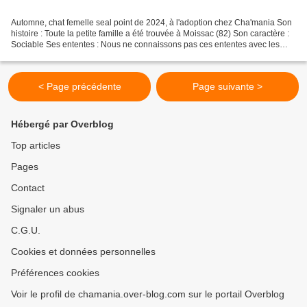
Automne, chat femelle seal point de 2024, à l'adoption chez Cha'mania Son
histoire : Toute la petite famille a été trouvée à Moissac (82) Son caractère :
Sociable Ses ententes : Nous ne connaissons pas ces ententes avec les
chiens et les chats. Ok enfants....
< Page précédente
Page suivante >
Hébergé par Overblog
Top articles
Pages
Contact
Signaler un abus
C.G.U.
Cookies et données personnelles
Préférences cookies
Voir le profil de chamania.over-blog.com sur le portail Overblog