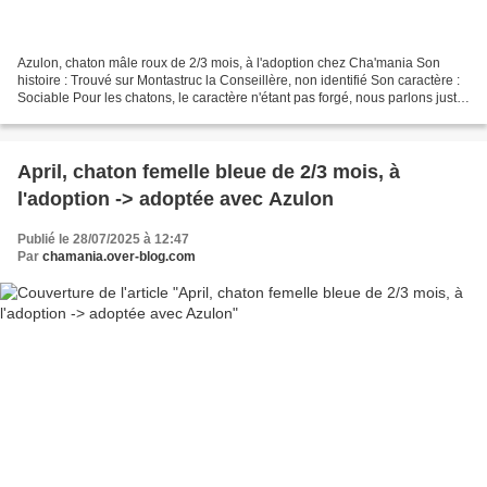
Azulon, chaton mâle roux de 2/3 mois, à l'adoption chez Cha'mania Son
histoire : Trouvé sur Montastruc la Conseillère, non identifié Son caractère :
Sociable Pour les chatons, le caractère n'étant pas forgé, nous parlons juste
de sociable, timide ou craintif...
April, chaton femelle bleue de 2/3 mois, à
l'adoption -> adoptée avec Azulon
Publié le 28/07/2025 à 12:47
Par
chamania.over-blog.com