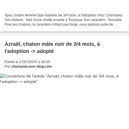
Apia, chaton femelle type isabelle de 3/4 mois, à l'adoption chez Cha'mania
Son histoire : Née d'une chatte errante à Toulouse Son caractère : Sociable
Pour les chatons, le caractère n'étant pas forgé, nous parlons juste de
sociable, timide ou craintif...
Azraël, chaton mâle noir de 3/4 mois, à
l'adoption -> adopté
Publié le 27/07/2025 à 18:59
Par
chamania.over-blog.com