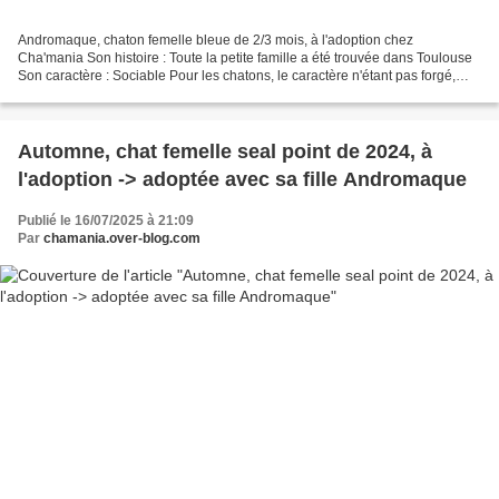
Andromaque, chaton femelle bleue de 2/3 mois, à l'adoption chez
Cha'mania Son histoire : Toute la petite famille a été trouvée dans Toulouse
Son caractère : Sociable Pour les chatons, le caractère n'étant pas forgé,
nous parlons juste de sociable, timide...
Automne, chat femelle seal point de 2024, à
l'adoption -> adoptée avec sa fille Andromaque
Publié le 16/07/2025 à 21:09
Par
chamania.over-blog.com