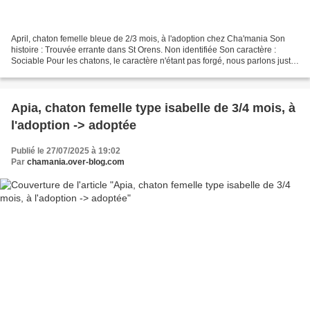
April, chaton femelle bleue de 2/3 mois, à l'adoption chez Cha'mania Son
histoire : Trouvée errante dans St Orens. Non identifiée Son caractère :
Sociable Pour les chatons, le caractère n'étant pas forgé, nous parlons juste
de sociable, timide ou craintif...
Apia, chaton femelle type isabelle de 3/4 mois, à
l'adoption -> adoptée
Publié le 27/07/2025 à 19:02
Par
chamania.over-blog.com