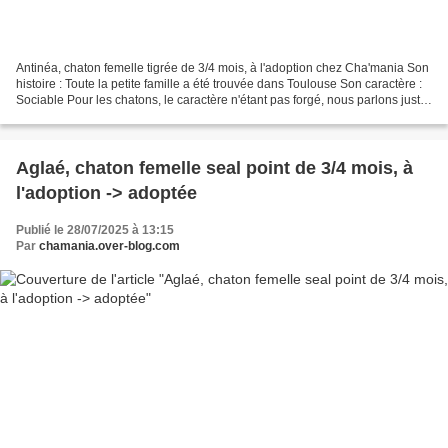
Antinéa, chaton femelle tigrée de 3/4 mois, à l'adoption chez Cha'mania Son
histoire : Toute la petite famille a été trouvée dans Toulouse Son caractère :
Sociable Pour les chatons, le caractère n'étant pas forgé, nous parlons juste
de sociable, timide...
Aglaé, chaton femelle seal point de 3/4 mois, à
l'adoption -> adoptée
Publié le 28/07/2025 à 13:15
Par
chamania.over-blog.com