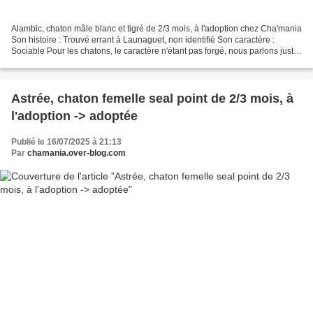
Alambic, chaton mâle blanc et tigré de 2/3 mois, à l'adoption chez Cha'mania
Son histoire : Trouvé errant à Launaguet, non identifié Son caractère :
Sociable Pour les chatons, le caractère n'étant pas forgé, nous parlons juste
de sociable, timide ou craintif...
Astrée, chaton femelle seal point de 2/3 mois, à
l'adoption -> adoptée
Publié le 16/07/2025 à 21:13
Par
chamania.over-blog.com