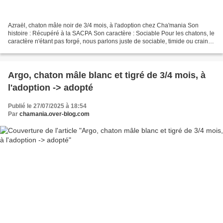
Azraël, chaton mâle noir de 3/4 mois, à l'adoption chez Cha'mania Son
histoire : Récupéré à la SACPA Son caractère : Sociable Pour les chatons, le
caractère n'étant pas forgé, nous parlons juste de sociable, timide ou craintif
(pour les craintifs, un...
Argo, chaton mâle blanc et tigré de 3/4 mois, à
l'adoption -> adopté
Publié le 27/07/2025 à 18:54
Par
chamania.over-blog.com