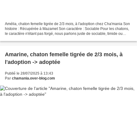
Amélia, chaton femelle tigrée de 2/3 mois, à l'adoption chez Cha'mania Son
histoire : Récupérée à Mazamet Son caractère : Sociable Pour les chatons,
le caractère n'étant pas forgé, nous parlons juste de sociable, timide ou
craintif (pour les craintifs,...
Amarine, chaton femelle tigrée de 2/3 mois, à
l'adoption -> adoptée
Publié le 28/07/2025 à 13:43
Par
chamania.over-blog.com