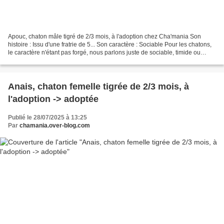
Apouc, chaton mâle tigré de 2/3 mois, à l'adoption chez Cha'mania Son
histoire : Issu d'une fratrie de 5... Son caractère : Sociable Pour les chatons,
le caractère n'étant pas forgé, nous parlons juste de sociable, timide ou
craintif (pour les craintifs,...
Anais, chaton femelle tigrée de 2/3 mois, à
l'adoption -> adoptée
Publié le 28/07/2025 à 13:25
Par
chamania.over-blog.com