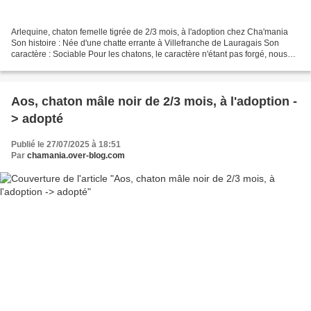
Arlequine, chaton femelle tigrée de 2/3 mois, à l'adoption chez Cha'mania
Son histoire : Née d'une chatte errante à Villefranche de Lauragais Son
caractère : Sociable Pour les chatons, le caractère n'étant pas forgé, nous
parlons juste de sociable, timide...
Aos, chaton mâle noir de 2/3 mois, à l'adoption -
> adopté
Publié le 27/07/2025 à 18:51
Par
chamania.over-blog.com