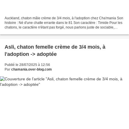
Auckland, chaton mâle crème de 3/4 mois, à l'adoption chez Cha'mania Son
histoire : Né d'une chatte errante dans le 81 Son caractère : Timide Pour les
chatons, le caractère n'étant pas forgé, nous parlons juste de sociable,
timide ou craintif (pour les...
Asli, chaton femelle crème de 3/4 mois, à
l'adoption -> adoptée
Publié le 28/07/2025 à 12:56
Par
chamania.over-blog.com