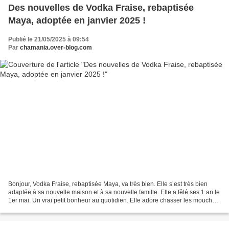
Des nouvelles de Vodka Fraise, rebaptisée
Maya, adoptée en janvier 2025 !
Publié le 21/05/2025 à 09:54
Par
chamania.over-blog.com
Bonjour, Vodka Fraise, rebaptisée Maya, va très bien. Elle s’est très bien
adaptée à sa nouvelle maison et à sa nouvelle famille. Elle a fêté ses 1 an le
1er mai. Un vrai petit bonheur au quotidien. Elle adore chasser les mouches
et jouer avec ses balles...