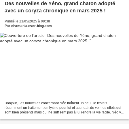
Des nouvelles de Yéno, grand chaton adopté
avec un coryza chronique en mars 2025 !
Publié le 21/05/2025 à 09:38
Par
chamania.over-blog.com
Bonjour, Les nouvelles concernant Néo traînent un peu. Je testais
récemment un traitement en lysine pour lui et attendait de voir les effets qui
sont bien présents mais qui ne suffisent pas à lui rendre la vie facile. Néo vit
bien, très bien, il est vraiment...