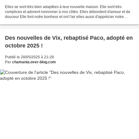
Elles se sont très bien adaptées à leur nouvelle maison. Elle sont très
complices et adorent ronronner à nos côtés. Elles débordent d'amour et de
douceur Elle font notre bonheur et ont l'air elles aussi d'apprécier notre
compagnie Merci encore à toutes...
Des nouvelles de Vix, rebaptisé Paco, adopté en
octobre 2025 !
Publié le 28/05/2025 à 21:28
Par
chamania.over-blog.com