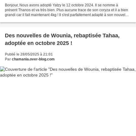
Bonjour, Nous avons adopté Yatzy le 12 octobre 2024. Il se nomme à
présent Thanos et va très bien. Plus aucune trace de son coryza et il a bien
grandi car il fait maintenant 4kg ! Il s'est parfaitement adapté à son nouvel
environnement. C'est un chat...
Des nouvelles de Wounia, rebaptisée Tahaa,
adoptée en octobre 2025 !
Publié le 28/05/2025 à 21:01
Par
chamania.over-blog.com