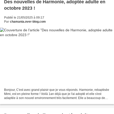
Des nouvelles de Harmonie, adoptée adulte en
octobre 2023 !
Publié le 21/05/2025 à 09:17
Par
chamania.over-blog.com
Bonjour, C'est avec grand plaisir que je vous réponds. Harmonie, rebaptisée
Mimi, est en pleine forme ! Voilà 1an déjà que je l'ai adopté et elle s'est
adaptée à son nouvel environnement très facilement. Elle a beaucoup de
conversation, et n'hésite pas...