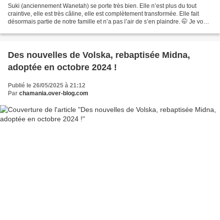
Suki (anciennement Wanetah) se porte très bien. Elle n’est plus du tout
craintive, elle est très câline, elle est complètement transformée. Elle fait
désormais partie de notre famille et n’a pas l’air de s’en plaindre. 🤭 Je vous
joins quelques photos...
Des nouvelles de Volska, rebaptisée Midna,
adoptée en octobre 2024 !
Publié le 26/05/2025 à 21:12
Par
chamania.over-blog.com