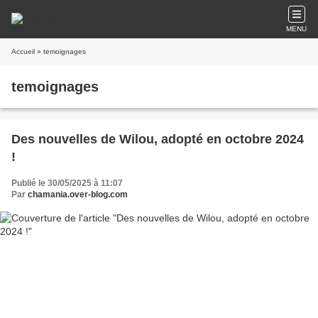
MENU
Accueil
» temoignages
temoignages
Des nouvelles de Wilou, adopté en octobre 2024
!
Publié le 30/05/2025 à 11:07
Par
chamania.over-blog.com