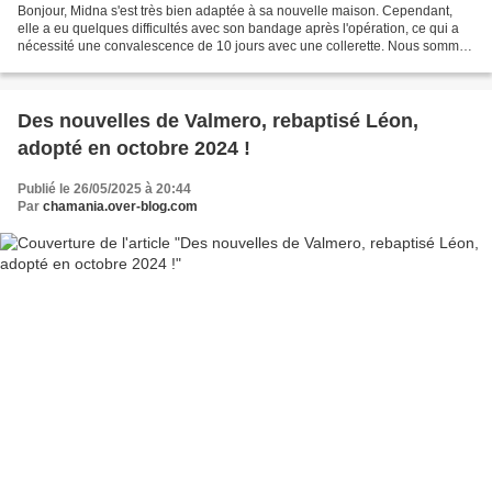
Bonjour, Midna s'est très bien adaptée à sa nouvelle maison. Cependant,
elle a eu quelques difficultés avec son bandage après l'opération, ce qui a
nécessité une convalescence de 10 jours avec une collerette. Nous sommes
certains qu'elle est impatiente...
Des nouvelles de Valmero, rebaptisé Léon,
adopté en octobre 2024 !
Publié le 26/05/2025 à 20:44
Par
chamania.over-blog.com