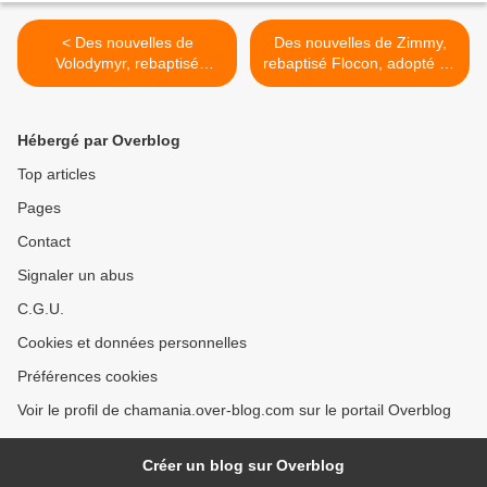
< Des nouvelles de
Des nouvelles de Zimmy,
Volodymyr, rebaptisé
rebaptisé Flocon, adopté en
Smoky, adopté en octobre
octobre 2024 ! >
2024 !
Hébergé par Overblog
Top articles
Pages
Contact
Signaler un abus
C.G.U.
Cookies et données personnelles
Préférences cookies
Voir le profil de chamania.over-blog.com sur le portail Overblog
Créer un blog sur Overblog