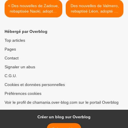
< Des nouvelles de Zadoue,
Des nouvelles de Valmero,
rebaptisée Naoki, adoptée
rebaptisé Léon, adopté en
en septembre 2025 !
octobre 2024 ! >
Hébergé par Overblog
Top articles
Pages
Contact
Signaler un abus
C.G.U.
Cookies et données personnelles
Préférences cookies
Voir le profil de chamania.over-blog.com sur le portail Overblog
Créer un blog sur Overblog