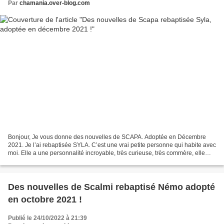
Par
chamania.over-blog.com
Bonjour, Je vous donne des nouvelles de SCAPA. Adoptée en Décembre
2021. Je l’ai rebaptisée SYLA. C’est une vrai petite personne qui habite avec
moi. Elle a une personnalité incroyable, très curieuse, très commère, elle
adore regarder ce qu’il se passe...
Des nouvelles de Scalmi rebaptisé Némo adopté
en octobre 2021 !
Publié le 24/10/2022 à 21:39