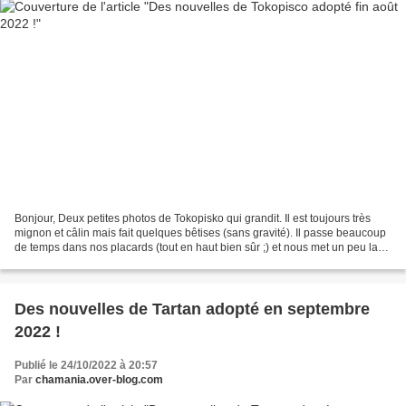
Bonjour, Deux petites photos de Tokopisko qui grandit. Il est toujours très
mignon et câlin mais fait quelques bêtises (sans gravité). Il passe beaucoup
de temps dans nos placards (tout en haut bien sûr ;) et nous met un peu la
pagaille dans nos piles...
Des nouvelles de Tartan adopté en septembre
2022 !
Publié le 24/10/2022 à 20:57
Par
chamania.over-blog.com