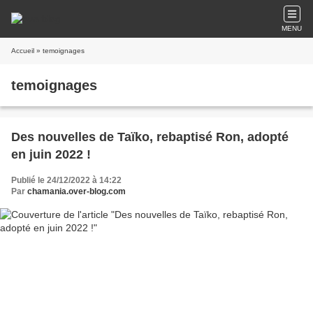
MENU
Accueil
» temoignages
temoignages
Des nouvelles de Taïko, rebaptisé Ron, adopté
en juin 2022 !
Publié le 24/12/2022 à 14:22
Par
chamania.over-blog.com