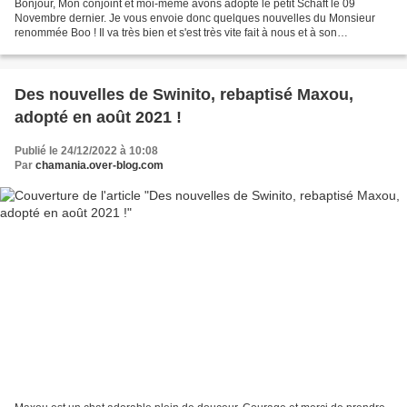
Bonjour, Mon conjoint et moi-même avons adopté le petit Schaft le 09
Novembre dernier. Je vous envoie donc quelques nouvelles du Monsieur
renommée Boo ! Il va très bien et s'est très vite fait à nous et à son
environnement, il est un vrai petit pot de...
Des nouvelles de Swinito, rebaptisé Maxou,
adopté en août 2021 !
Publié le 24/12/2022 à 10:08
Par
chamania.over-blog.com