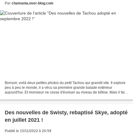
Par
chamania.over-blog.com
Bonsoir, voilà deux petites photos du petit Tachou qui grandit vite. Il explore
peu à peu le monde, il a vécu sa première grande balade extérieur
aujourd'hui. Et monsieur ne cesse d'évoluer au niveau de bêtise. Mais il fait
mon bonheur
Des nouvelles de Swisty, rebaptisé Skye, adopté
en juillet 2021 !
Publié le 15/11/2022 à 20:59