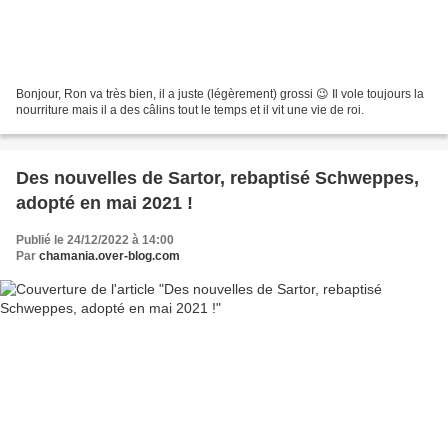
Bonjour, Ron va très bien, il a juste (légèrement) grossi 😉 Il vole toujours la
nourriture mais il a des câlins tout le temps et il vit une vie de roi.
Des nouvelles de Sartor, rebaptisé Schweppes,
adopté en mai 2021 !
Publié le 24/12/2022 à 14:00
Par
chamania.over-blog.com