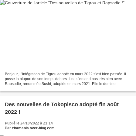
Bonjour, L’intégration de Tigrou adopté en mars 2022 s’est bien passée. Il
passe la plupart de son temps dehors. Il ne s’entend pas très bien avec
Rapsodie, renommée Sushi, adoptée en mars 2021. Elle le domine
largement.
Des nouvelles de Tokopisco adopté fin août
2022 !
Publié le 24/10/2022 à 21:14
Par
chamania.over-blog.com