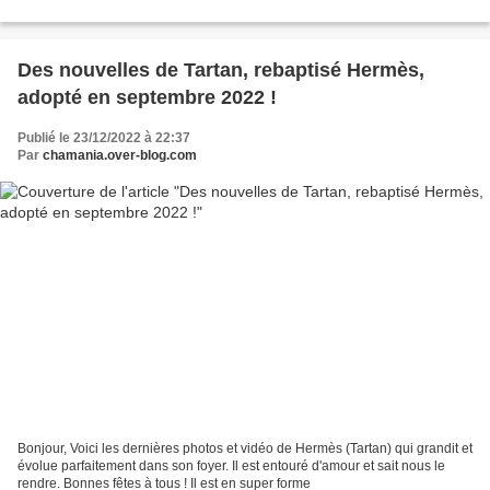
Des nouvelles de Tartan, rebaptisé Hermès,
adopté en septembre 2022 !
Publié le 23/12/2022 à 22:37
Par
chamania.over-blog.com
Bonjour, Voici les dernières photos et vidéo de Hermès (Tartan) qui grandit et
évolue parfaitement dans son foyer. Il est entouré d'amour et sait nous le
rendre. Bonnes fêtes à tous ! Il est en super forme