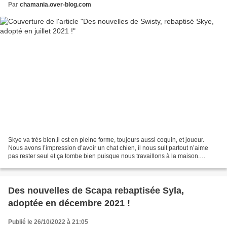
Par
chamania.over-blog.com
Skye va très bien,il est en pleine forme, toujours aussi coquin, et joueur.
Nous avons l’impression d’avoir un chat chien, il nous suit partout n’aime
pas rester seul et ça tombe bien puisque nous travaillons à la maison.
Lorsque nous mangeons, la table...
Des nouvelles de Scapa rebaptisée Syla,
adoptée en décembre 2021 !
Publié le 26/10/2022 à 21:05