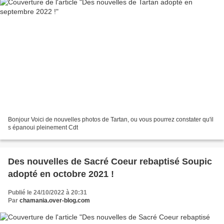
Bonjour Voici de nouvelles photos de Tartan, ou vous pourrez constater qu'il
s épanoui pleinement Cdt
Des nouvelles de Sacré Coeur rebaptisé Soupic
adopté en octobre 2021 !
Publié le 24/10/2022 à 20:31
Par
chamania.over-blog.com