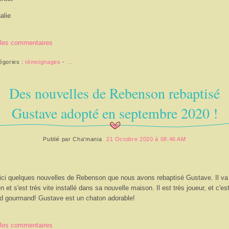
alie
 les commentaires
égories :
témoignages
-
…
Des nouvelles de Rebenson rebaptisé
Gustave adopté en septembre 2020 !
Publié par
Cha'mania
21 Octobre 2020 à 08:46 AM
ici quelques nouvelles de Rebenson que nous avons rebaptisé Gustave. Il va 
en et s'est très vite installé dans sa nouvelle maison. Il est très joueur, et c'es
d gourmand! Gustave est un chaton adorable!
 les commentaires