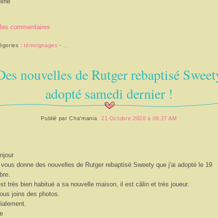
line
 les commentaires
égories :
témoignages
-
…
Des nouvelles de Rutger rebaptisé Sweet
adopté samedi dernier !
Publié par
Cha'mania
21 Octobre 2020 à 09:27 AM
njour
 vous donne des nouvelles de Rutger rebaptisé Sweety que j'ai adopté le 19
bre.
'est très bien habitué a sa nouvelle maison, il est câlin et très joueur.
ous joins des photos.
ialement.
e