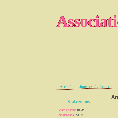
Associat
.
Pages
Accueil
Journées d'adoption
Ar
Catégories
Chats adoptés
(8234)
témoignages
(4377)