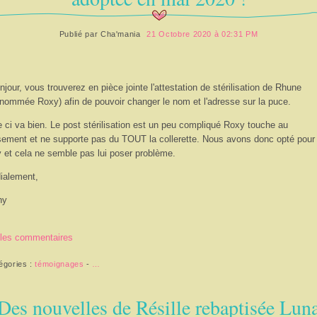
Publié par
Cha'mania
21 Octobre 2020 à 02:31 PM
njour, vous trouverez en pièce jointe l'attestation de stérilisation de Rhune
enommée Roxy) afin de pouvoir changer le nom et l'adresse sur la puce.
e ci va bien. Le post stérilisation est un peu compliqué Roxy touche au
ement et ne supporte pas du TOUT la collerette. Nous avons donc opté pour
 et cela ne semble pas lui poser problème.
ialement,
ny
 les commentaires
égories :
témoignages
-
…
Des nouvelles de Résille rebaptisée Lun