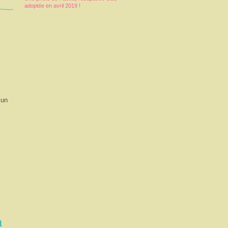
adoptée en avril 2019 !
 un
a