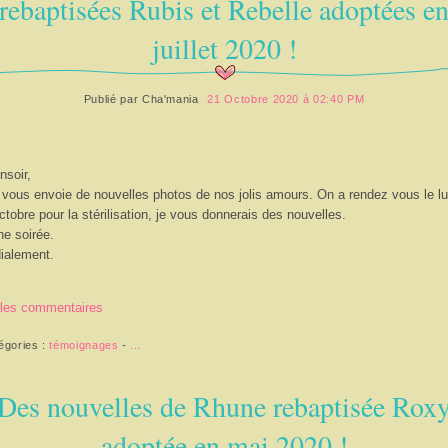
rebaptisées Rubis et Rebelle adoptées e
juillet 2020 !
Publié par
Cha'mania
21 Octobre 2020 à 02:40 PM
nsoir,
 vous envoie de nouvelles photos de nos jolis amours. On a rendez vous le lu
ctobre pour la stérilisation, je vous donnerais des nouvelles.
e soirée.
ialement.
 les commentaires
égories :
témoignages
-
…
Des nouvelles de Rhune rebaptisée Rox
adoptée en mai 2020 !