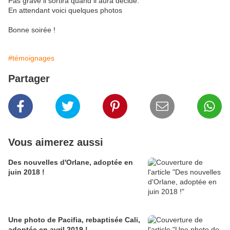
Pas grave il sortira quand il aura décidé.
En attendant voici quelques photos
Bonne soirée !
#témoignages
Partager
Vous aimerez aussi
Des nouvelles d'Orlane, adoptée en
juin 2018 !
Une photo de Pacifia, rebaptisée Cali,
adoptée en avril 2019 !