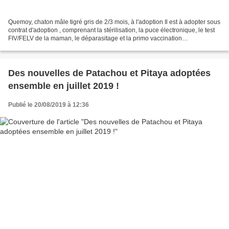
Quemoy, chaton mâle tigré gris de 2/3 mois, à l'adoption Il est à adopter sous
contrat d'adoption , comprenant la stérilisation, la puce électronique, le test
FIV/FELV de la maman, le déparasitage et la primo vaccination
typhus/coryza. Les chats sont...
Des nouvelles de Patachou et Pitaya adoptées
ensemble en juillet 2019 !
Publié le 20/08/2019 à 12:36