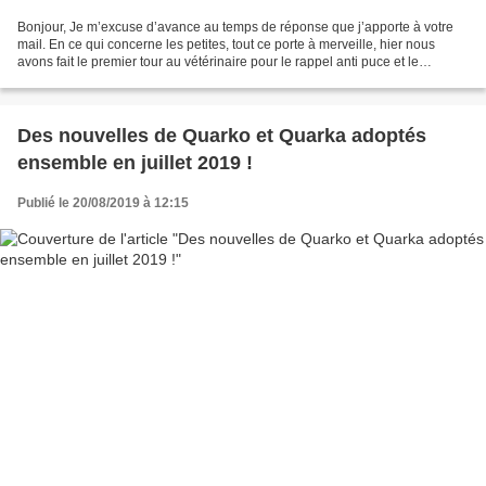
Bonjour, Je m’excuse d’avance au temps de réponse que j’apporte à votre
mail. En ce qui concerne les petites, tout ce porte à merveille, hier nous
avons fait le premier tour au vétérinaire pour le rappel anti puce et le
vermifuge, tout c’est super bien...
Des nouvelles de Quarko et Quarka adoptés
ensemble en juillet 2019 !
Publié le 20/08/2019 à 12:15