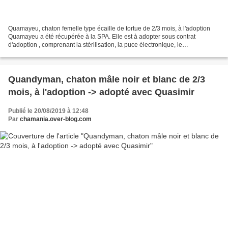
Quamayeu, chaton femelle type écaille de tortue de 2/3 mois, à l'adoption
Quamayeu a été récupérée à la SPA. Elle est à adopter sous contrat
d'adoption , comprenant la stérilisation, la puce électronique, le
déparasitage et la primo vaccination typhus/coryza....
Quandyman, chaton mâle noir et blanc de 2/3
mois, à l'adoption -> adopté avec Quasimir
Publié le 20/08/2019 à 12:48
Par
chamania.over-blog.com