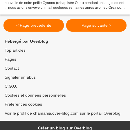
nouvelle de notre petite Oyanna (rebaptisée Orea) pendant un long moment
... nous avions envoyé un mail quelques semaines après avoir eu Orea pour
donner des nouvelles, mais nous sommes restés...
< Page précédente
Page suivante >
Hébergé par Overblog
Top articles
Pages
Contact
Signaler un abus
C.G.U.
Cookies et données personnelles
Préférences cookies
Voir le profil de chamania.over-blog.com sur le portail Overblog
Créer un blog sur Overblog