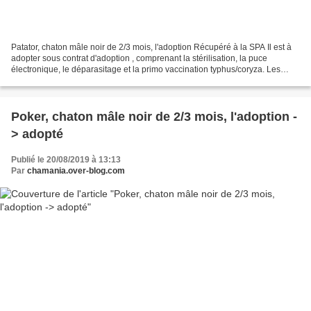
Patator, chaton mâle noir de 2/3 mois, l'adoption Récupéré à la SPA Il est à
adopter sous contrat d'adoption , comprenant la stérilisation, la puce
électronique, le déparasitage et la primo vaccination typhus/coryza. Les
chats sont pour la plupart répartis...
Poker, chaton mâle noir de 2/3 mois, l'adoption -
> adopté
Publié le 20/08/2019 à 13:13
Par
chamania.over-blog.com