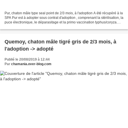
Pur, chaton mâle type seal point de 2/3 mois, à l'adoption A été récupéré à la
SPA Pur est à adopter sous contrat d'adoption , comprenant la stérilisation, la
puce électronique, le déparasitage et la primo vaccination typhus/coryza.
Les chats sont pour...
Quemoy, chaton mâle tigré gris de 2/3 mois, à
l'adoption -> adopté
Publié le 20/08/2019 à 12:44
Par
chamania.over-blog.com