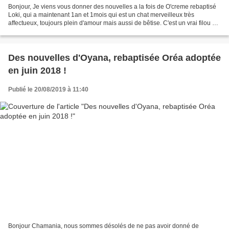
Bonjour, Je viens vous donner des nouvelles a la fois de O'creme rebaptisé
Loki, qui a maintenant 1an et 1mois qui est un chat merveilleux très
affectueux, toujours plein d'amour mais aussi de bêtise. C'est un vrai filou qui
adore grimper partout et me...
Des nouvelles d'Oyana, rebaptisée Oréa adoptée
en juin 2018 !
Publié le 20/08/2019 à 11:40
Bonjour Chamania, nous sommes désolés de ne pas avoir donné de