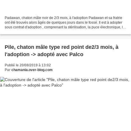
Padawan, chaton mâle noir de 2/3 mois, à l'adoption Padawan et sa fratrie
ont été trouvés alors âgés de quelques jours dans le fossé. Il est à adopter
sous contrat d'adoption , comprenant la stérilisation, la puce électronique, le
déparasitage et la primo...
Pile, chaton mâle type red point de2/3 mois, à
l'adoption -> adopté avec Palco
Publié le 20/08/2019 à 13:02
Par
chamania.over-blog.com