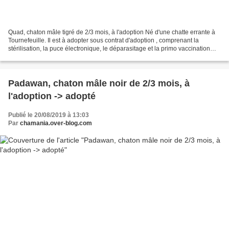
Quad, chaton mâle tigré de 2/3 mois, à l'adoption Né d'une chatte errante à
Tournefeuille. Il est à adopter sous contrat d'adoption , comprenant la
stérilisation, la puce électronique, le déparasitage et la primo vaccination
typhus/coryza. Les chats sont...
Padawan, chaton mâle noir de 2/3 mois, à
l'adoption -> adopté
Publié le 20/08/2019 à 13:03
Par
chamania.over-blog.com