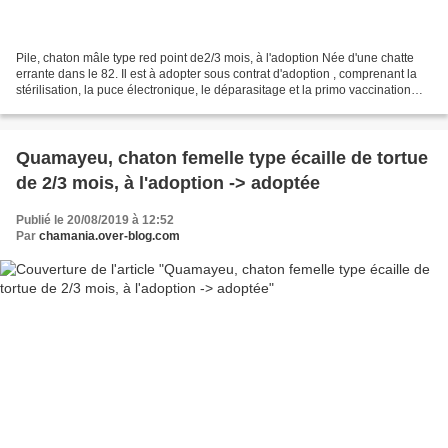
Pile, chaton mâle type red point de2/3 mois, à l'adoption Née d'une chatte
errante dans le 82. Il est à adopter sous contrat d'adoption , comprenant la
stérilisation, la puce électronique, le déparasitage et la primo vaccination
typhus/coryza. Les chats...
Quamayeu, chaton femelle type écaille de tortue
de 2/3 mois, à l'adoption -> adoptée
Publié le 20/08/2019 à 12:52
Par
chamania.over-blog.com