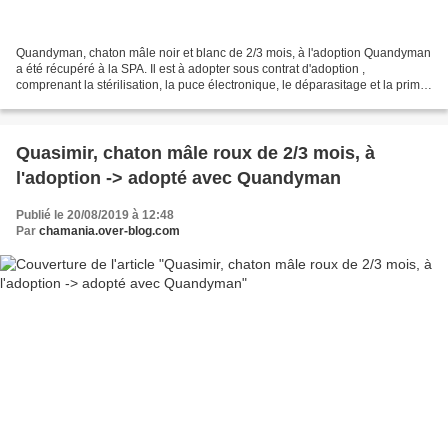
Quandyman, chaton mâle noir et blanc de 2/3 mois, à l'adoption Quandyman
a été récupéré à la SPA. Il est à adopter sous contrat d'adoption ,
comprenant la stérilisation, la puce électronique, le déparasitage et la primo
vaccination typhus/coryza. Les...
Quasimir, chaton mâle roux de 2/3 mois, à
l'adoption -> adopté avec Quandyman
Publié le 20/08/2019 à 12:48
Par
chamania.over-blog.com