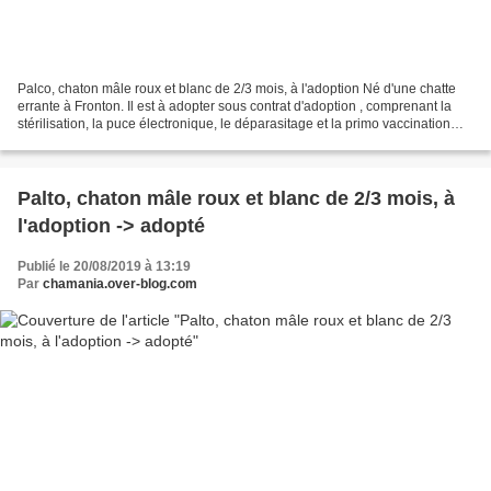
Palco, chaton mâle roux et blanc de 2/3 mois, à l'adoption Né d'une chatte
errante à Fronton. Il est à adopter sous contrat d'adoption , comprenant la
stérilisation, la puce électronique, le déparasitage et la primo vaccination
typhus/coryza. Les chats...
Palto, chaton mâle roux et blanc de 2/3 mois, à
l'adoption -> adopté
Publié le 20/08/2019 à 13:19
Par
chamania.over-blog.com