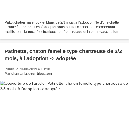
Palto, chaton mâle roux et blanc de 2/3 mois, à l'adoption Né d'une chatte
errante à Fronton. Il est à adopter sous contrat d'adoption , comprenant la
stérilisation, la puce électronique, le déparasitage et la primo vaccination
typhus/coryza. Les chats...
Patinette, chaton femelle type chartreuse de 2/3
mois, à l'adoption -> adoptée
Publié le 20/08/2019 à 13:18
Par
chamania.over-blog.com