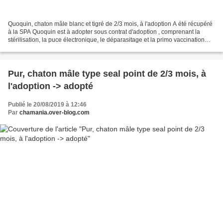
Quoquin, chaton mâle blanc et tigré de 2/3 mois, à l'adoption A été récupéré
à la SPA Quoquin est à adopter sous contrat d'adoption , comprenant la
stérilisation, la puce électronique, le déparasitage et la primo vaccination
typhus/coryza. Les chats sont...
Pur, chaton mâle type seal point de 2/3 mois, à
l'adoption -> adopté
Publié le 20/08/2019 à 12:46
Par
chamania.over-blog.com