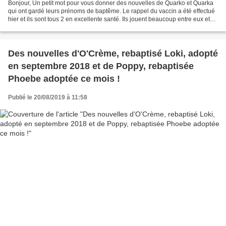
Bonjour, Un petit mot pour vous donner des nouvelles de Quarko et Quarka
qui ont gardé leurs prénoms de baptême. Le rappel du vaccin a été effectué
hier et ils sont tous 2 en excellente santé. Ils jouent beaucoup entre eux et
ne sont pas encore très câlins...
Des nouvelles d'O'Crème, rebaptisé Loki, adopté
en septembre 2018 et de Poppy, rebaptisée
Phoebe adoptée ce mois !
Publié le 20/08/2019 à 11:58