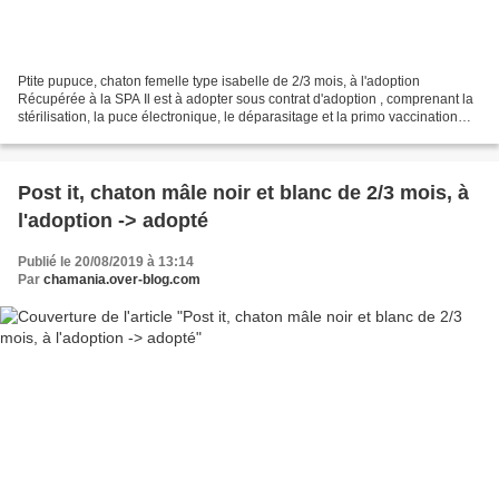
Ptite pupuce, chaton femelle type isabelle de 2/3 mois, à l'adoption
Récupérée à la SPA Il est à adopter sous contrat d'adoption , comprenant la
stérilisation, la puce électronique, le déparasitage et la primo vaccination
typhus/coryza. Les chats sont...
Post it, chaton mâle noir et blanc de 2/3 mois, à
l'adoption -> adopté
Publié le 20/08/2019 à 13:14
Par
chamania.over-blog.com