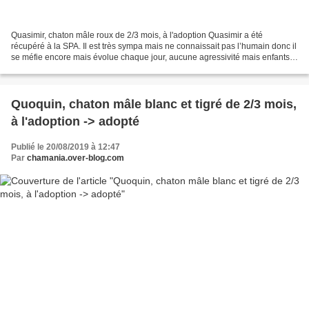
Quasimir, chaton mâle roux de 2/3 mois, à l'adoption Quasimir a été
récupéré à la SPA. Il est très sympa mais ne connaissait pas l’humain donc il
se méfie encore mais évolue chaque jour, aucune agressivité mais enfants
débridés à éviter. Encore besoin...
Quoquin, chaton mâle blanc et tigré de 2/3 mois,
à l'adoption -> adopté
Publié le 20/08/2019 à 12:47
Par
chamania.over-blog.com