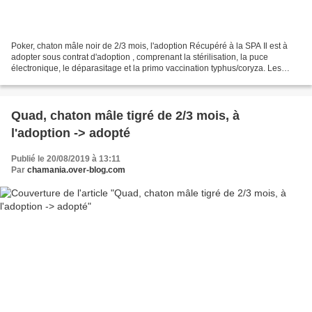
Poker, chaton mâle noir de 2/3 mois, l'adoption Récupéré à la SPA Il est à
adopter sous contrat d'adoption , comprenant la stérilisation, la puce
électronique, le déparasitage et la primo vaccination typhus/coryza. Les
chats sont pour la plupart répartis...
Quad, chaton mâle tigré de 2/3 mois, à
l'adoption -> adopté
Publié le 20/08/2019 à 13:11
Par
chamania.over-blog.com