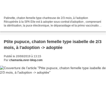
Patinette, chaton femelle type chartreuse de 2/3 mois, à l'adoption
Récupérée à la SPA Elle est à adopter sous contrat d'adoption , comprenant
la stérilisation, la puce électronique, le déparasitage et la primo vaccination
typhus/coryza. Les chats sont...
Ptite pupuce, chaton femelle type isabelle de 2/3
mois, à l'adoption -> adoptée
Publié le 20/08/2019 à 13:15
Par
chamania.over-blog.com