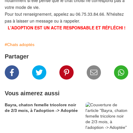
notamment si elle pense que le chat choisi ne correspond pas à
votre mode de vie.
Pour tout renseignement, appelez au 06.75.33.84.66. N'hésitez
pas à laisser un message ou à rappeler.
L'ADOPTION EST UN ACTE RESPONSABLE ET RÉFLÉCHI !
#Chats adoptés
Partager
Vous aimerez aussi
Bayra, chaton femelle tricolore noir
de 2/3 mois, à l'adoption -> Adoptée