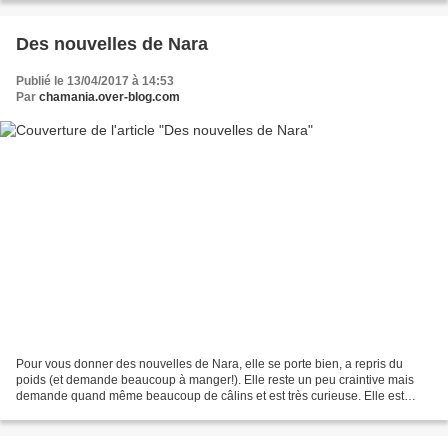
Des nouvelles de Nara
Publié le 13/04/2017 à 14:53
Par
chamania.over-blog.com
Pour vous donner des nouvelles de Nara, elle se porte bien, a repris du
poids (et demande beaucoup à manger!). Elle reste un peu craintive mais
demande quand même beaucoup de câlins et est très curieuse. Elle est
également très joueuse! Nous nous sommes...