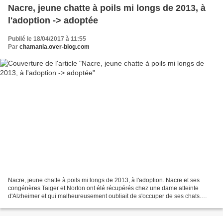
Nacre, jeune chatte à poils mi longs de 2013, à
l'adoption -> adoptée
Publié le 18/04/2017 à 11:55
Par
chamania.over-blog.com
Nacre, jeune chatte à poils mi longs de 2013, à l'adoption. Nacre et ses
congénères Taiger et Norton ont été récupérés chez une dame atteinte
d'Alzheimer et qui malheureusement oubliait de s'occuper de ses chats.
Nacre est une chatte timide, qui n'aime...