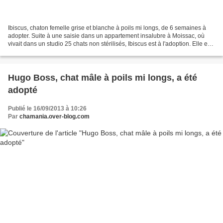
Ibiscus, chaton femelle grise et blanche à poils mi longs, de 6 semaines à
adopter. Suite à une saisie dans un appartement insalubre à Moissac, où
vivait dans un studio 25 chats non stérilisés, Ibiscus est à l'adoption. Elle est
à adopter sous contrat...
Hugo Boss, chat mâle à poils mi longs, a été
adopté
Publié le 16/09/2013 à 10:26
Par
chamania.over-blog.com