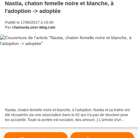
Nastia, chaton femelle noire et blanche, à
l'adoption -> adoptée
Publié le 17/06/2017 à 19:40
Par
chamania.over-blog.com
Nastia, chaton femelle noire et blanche, à l'adoption. Nastia et sa fratrie ont
été récupérés via une association dans le 82 qui n'a pas de structure pour
les accueillir. Toute la portée est sociable, des amours ;) L'arrivée d'un
chaton se prépare, changement...