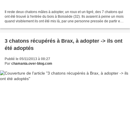
Il reste deux chatons mâles à adopter, un roux et un tigré, des 7 chatons qui
ont été trouvé à l'entrée du bois à Boissède (32). Ils avaient à peine un mois
quand visiblement ils ont été mis là, par une personne pressée de partir en
vacances... Ils ont...
3 chatons récupérés à Brax, à adopter -> ils ont
été adoptés
Publié le 05/11/2013 à 08:27
Par
chamania.over-blog.com