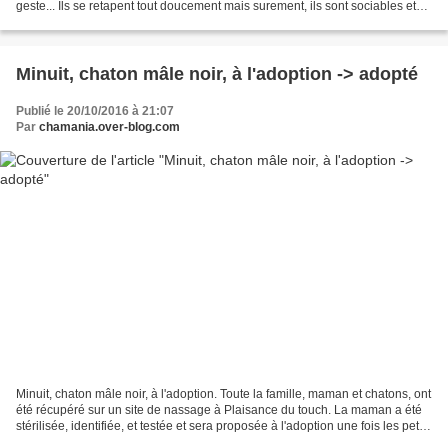
geste... Ils se retapent tout doucement mais surement, ils sont sociables et
joueurs et attendent avec...
Minuit, chaton mâle noir, à l'adoption -> adopté
Publié le 20/10/2016 à 21:07
Par
chamania.over-blog.com
Minuit, chaton mâle noir, à l'adoption. Toute la famille, maman et chatons, ont
été récupéré sur un site de nassage à Plaisance du touch. La maman a été
stérilisée, identifiée, et testée et sera proposée à l'adoption une fois les petits
adoptés. Toute...