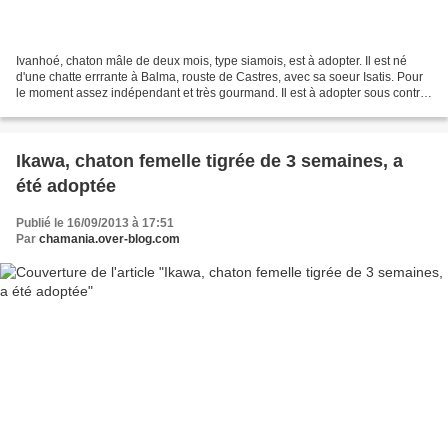
Ivanhoé, chaton mâle de deux mois, type siamois, est à adopter. Il est né
d'une chatte errrante à Balma, rouste de Castres, avec sa soeur Isatis. Pour
le moment assez indépendant et très gourmand. Il est à adopter sous contrat
d'adoption, comprenant la...
Ikawa, chaton femelle tigrée de 3 semaines, a
été adoptée
Publié le 16/09/2013 à 17:51
Par
chamania.over-blog.com