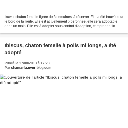
Ikawa, chaton femelle tigrée de 3 semaines, à réserver. Elle a été trouvée sur
le bord de la route. Elle est actuellement biberonnée, elle sera adoptable
dans un mois. Elle est à adopter sous contrat d'adoption, comprenant la
stérilisation ou castration,...
Ibiscus, chaton femelle à poils mi longs, a été
adopté
Publié le 17/08/2013 à 17:23
Par
chamania.over-blog.com