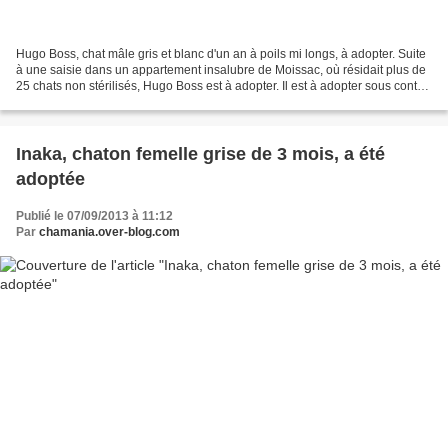
Hugo Boss, chat mâle gris et blanc d'un an à poils mi longs, à adopter. Suite
à une saisie dans un appartement insalubre de Moissac, où résidait plus de
25 chats non stérilisés, Hugo Boss est à adopter. Il est à adopter sous contrat
d'adoption, comprenant...
Inaka, chaton femelle grise de 3 mois, a été
adoptée
Publié le 07/09/2013 à 11:12
Par
chamania.over-blog.com