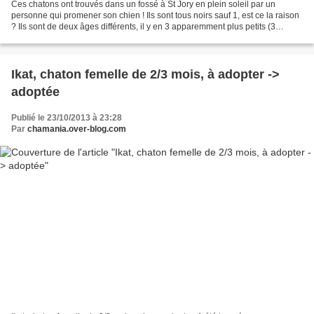
Ces chatons ont trouvés dans un fossé à St Jory en plein soleil par un
personne qui promener son chien ! Ils sont tous noirs sauf 1, est ce la raison
? Ils sont de deux âges différents, il y en 3 apparemment plus petits (3
semaines) et 5 plus grand (5/6...
Ikat, chaton femelle de 2/3 mois, à adopter ->
adoptée
Publié le 23/10/2013 à 23:28
Par
chamania.over-blog.com