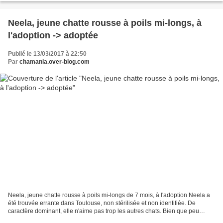
Neela, jeune chatte rousse à poils mi-longs, à
l'adoption -> adoptée
Publié le 13/03/2017 à 22:50
Par
chamania.over-blog.com
Neela, jeune chatte rousse à poils mi-longs de 7 mois, à l'adoption Neela a
été trouvée errante dans Toulouse, non stérilisée et non identifiée. De
caractère dominant, elle n'aime pas trop les autres chats. Bien que peu
câline pour le moment, Neela est...