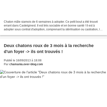
Chaton mâle siamois de 6 semaines à adopter. Ce petit bout a été trouvé
errant dans Castelginest. Il est très sociable et en bonne santé ! Il est à
adopter sous contrat d'adoption, comprenant la stérilisation ou castration, le
tatouage et la primo vaccination...
Deux chatons roux de 3 mois à la recherche
d'un foyer -> ils ont trouvés !
Publié le 16/09/2013 à 18:08
Par
chamania.over-blog.com