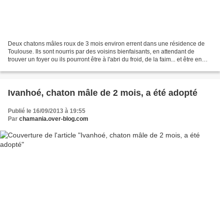
Deux chatons mâles roux de 3 mois environ errent dans une résidence de
Toulouse. Ils sont nourris par des voisins bienfaisants, en attendant de
trouver un foyer ou ils pourront être à l'abri du froid, de la faim... et être en
sécurité. Encore un peu craintif,...
Ivanhoé, chaton mâle de 2 mois, a été adopté
Publié le 16/09/2013 à 19:55
Par
chamania.over-blog.com