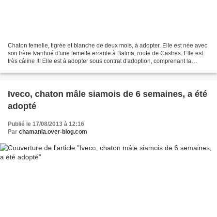
Chaton femelle, tigrée et blanche de deux mois, à adopter. Elle est née avec
son frère Ivanhoé d'une femelle errante à Balma, route de Castres. Elle est
très câline !!! Elle est à adopter sous contrat d'adoption, comprenant la
stérilisation ou castration,...
Iveco, chaton mâle siamois de 6 semaines, a été
adopté
Publié le 17/08/2013 à 12:16
Par
chamania.over-blog.com