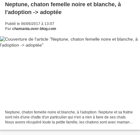
Neptune, chaton femelle noire et blanche, à
l'adoption -> adoptée
Publié le 06/06/2017 à 13:07
Par
chamania.over-blog.com
Neptune, chaton femelle noire et blanche, à l'adoption. Neptune et sa fratrie
sont nés d'une chatte d'un particulier qui n'en a rien à faire de ses chats.
Nous avons récupéré toute la petite famille, les chatons sont avec maman
jusqu'au sevrage. La maman...