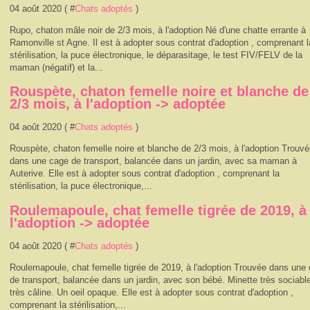
04 août 2020 ( #
Chats adoptés
)
Rupo, chaton mâle noir de 2/3 mois, à l'adoption Né d'une chatte errante à
Ramonville st Agne. Il est à adopter sous contrat d'adoption , comprenant l
stérilisation, la puce électronique, le déparasitage, le test FIV/FELV de la
maman (négatif) et la...
Rouspète, chaton femelle noire et blanche de
2/3 mois, à l'adoption -> adoptée
04 août 2020 ( #
Chats adoptés
)
Rouspète, chaton femelle noire et blanche de 2/3 mois, à l'adoption Trouv
dans une cage de transport, balancée dans un jardin, avec sa maman à
Auterive. Elle est à adopter sous contrat d'adoption , comprenant la
stérilisation, la puce électronique,...
Roulemapoule, chat femelle tigrée de 2019, à
l'adoption -> adoptée
04 août 2020 ( #
Chats adoptés
)
Roulemapoule, chat femelle tigrée de 2019, à l'adoption Trouvée dans une
de transport, balancée dans un jardin, avec son bébé. Minette très sociable
très câline. Un oeil opaque. Elle est à adopter sous contrat d'adoption ,
comprenant la stérilisation,...