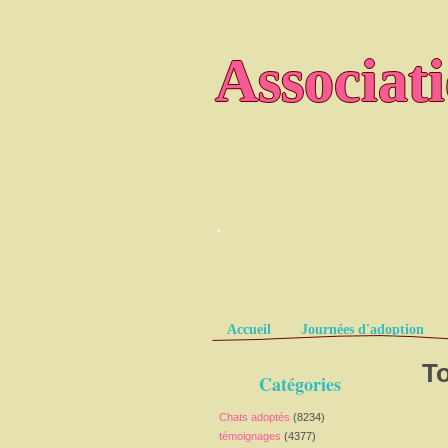
Associat
.
Pages
Accueil
Journées d'adoption
To
Catégories
Chats adoptés
(8234)
témoignages
(4377)