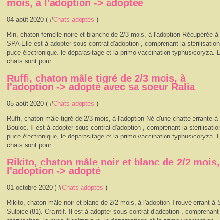
mois, à l'adoption -> adoptée
04 août 2020 ( #
Chats adoptés
)
Rin, chaton femelle noire et blanche de 2/3 mois, à l'adoption Récupérée à 
SPA Elle est à adopter sous contrat d'adoption , comprenant la stérilisation
puce électronique, le déparasitage et la primo vaccination typhus/coryza. 
chats sont pour...
Ruffi, chaton mâle tigré de 2/3 mois, à
l'adoption -> adopté avec sa soeur Ralia
05 août 2020 ( #
Chats adoptés
)
Ruffi, chaton mâle tigré de 2/3 mois, à l'adoption Né d'une chatte errante à
Bouloc. Il est à adopter sous contrat d'adoption , comprenant la stérilisation
puce électronique, le déparasitage et la primo vaccination typhus/coryza. 
chats sont pour...
Rikito, chaton mâle noir et blanc de 2/2 mois,
l'adoption -> adopté
01 octobre 2020 ( #
Chats adoptés
)
Rikito, chaton mâle noir et blanc de 2/2 mois, à l'adoption Trouvé errant à 
Sulpice (81). Craintif. Il est à adopter sous contrat d'adoption , comprenant 