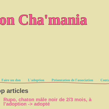
ion Cha'mania
Faire un don
L'adoption
Présentation de l'association
Conta
p articles
Rupo, chaton mâle noir de 2/3 mois, à
l'adoption -> adopté