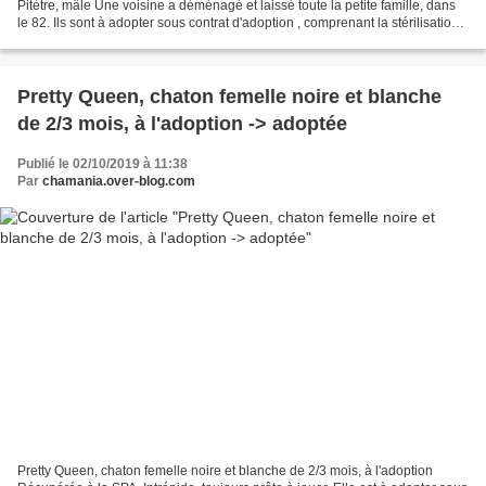
Pitètre, mâle Une voisine a déménagé et laissé toute la petite famille, dans
le 82. Ils sont à adopter sous contrat d'adoption , comprenant la stérilisation,
la puce électronique,...
Pretty Queen, chaton femelle noire et blanche
de 2/3 mois, à l'adoption -> adoptée
Publié le 02/10/2019 à 11:38
Par
chamania.over-blog.com
Pretty Queen, chaton femelle noire et blanche de 2/3 mois, à l'adoption