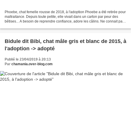
Phoebe, chat femelle rousse de 2018, à l'adoption Phoebe a été retirée pour
maltraitance. Depuis toute petite, elle vivait dans un carton par peur des
bêtises... A besoin de reprendre confiance, adore les câlins. Ne connait pas
l'extérieur. Elle est à...
Bidule dit Bibi, chat mâle gris et blanc de 2015, à
l'adoption -> adopté
Publié le 23/04/2019 à 20:13
Par
chamania.over-blog.com