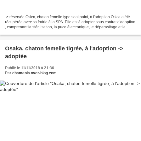
-> réservée Osica, chaton femelle type seal point, à l'adoption Osica a été
récupérée avec sa fratrie à la SPA. Elle est à adopter sous contrat d'adoption
, comprenant la stérilisation, la puce électronique, le déparasitage et la
primo vaccination typhus/coryza....
Osaka, chaton femelle tigrée, à l'adoption ->
adoptée
Publié le 11/11/2018 à 21:36
Par
chamania.over-blog.com