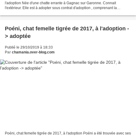
l'adoption Née d'une chatte errante à Gagnac sur Garonne. Connait
l'extérieur. Elle est à adopter sous contrat d'adoption , comprenant la
stérilisation, la puce électronique, le déparasitage...
Poéni, chat femelle tigrée de 2017, à l'adoption -
> adoptée
Publié le 29/10/2019 à 18:33
Par
chamania.over-blog.com
Poéni, chat femelle tigrée de 2017, à l'adoption Poéni a été trouvée avec ses