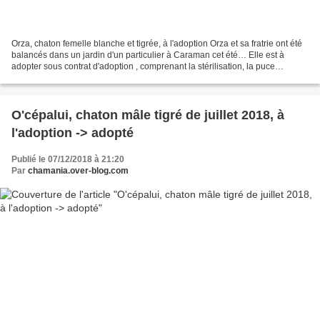
Orza, chaton femelle blanche et tigrée, à l'adoption Orza et sa fratrie ont été
balancés dans un jardin d'un particulier à Caraman cet été… Elle est à
adopter sous contrat d'adoption , comprenant la stérilisation, la puce
électronique, le déparasitage...
O'cépalui, chaton mâle tigré de juillet 2018, à
l'adoption -> adopté
Publié le 07/12/2018 à 21:20
Par
chamania.over-blog.com