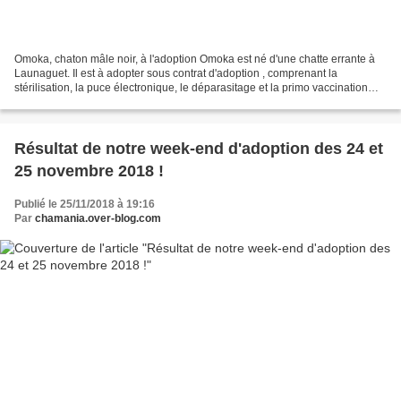
Omoka, chaton mâle noir, à l'adoption Omoka est né d'une chatte errante à
Launaguet. Il est à adopter sous contrat d'adoption , comprenant la
stérilisation, la puce électronique, le déparasitage et la primo vaccination
typhus/coryza. Les chats sont pour...
Résultat de notre week-end d'adoption des 24 et
25 novembre 2018 !
Publié le 25/11/2018 à 19:16
Par
chamania.over-blog.com