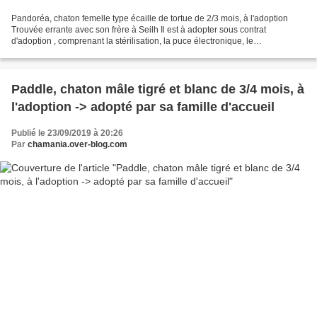
Pandoréa, chaton femelle type écaille de tortue de 2/3 mois, à l'adoption
Trouvée errante avec son frère à Seilh Il est à adopter sous contrat
d'adoption , comprenant la stérilisation, la puce électronique, le
déparasitage et la primo vaccination typhus/coryza....
Paddle, chaton mâle tigré et blanc de 3/4 mois, à
l'adoption -> adopté par sa famille d'accueil
Publié le 23/09/2019 à 20:26
Par
chamania.over-blog.com