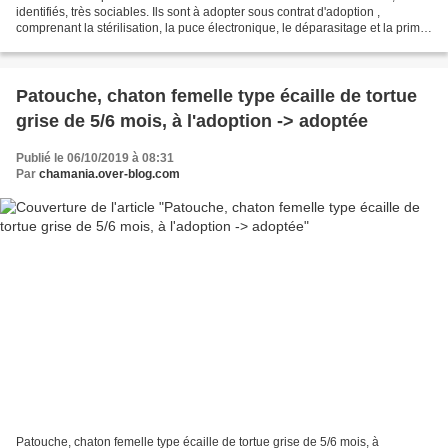
identifiés, très sociables. Ils sont à adopter sous contrat d'adoption ,
comprenant la stérilisation, la puce électronique, le déparasitage et la primo
vaccination typhus/coryza....
Patouche, chaton femelle type écaille de tortue
grise de 5/6 mois, à l'adoption -> adoptée
Publié le 06/10/2019 à 08:31
Par
chamania.over-blog.com
Patouche, chaton femelle type écaille de tortue grise de 5/6 mois, à