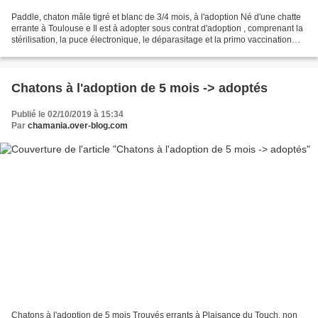
Paddle, chaton mâle tigré et blanc de 3/4 mois, à l'adoption Né d'une chatte
errante à Toulouse e Il est à adopter sous contrat d'adoption , comprenant la
stérilisation, la puce électronique, le déparasitage et la primo vaccination
typhus/coryza. chats...
Chatons à l'adoption de 5 mois -> adoptés
Publié le 02/10/2019 à 15:34
Par
chamania.over-blog.com
Chatons à l'adoption de 5 mois Trouvés errants à Plaisance du Touch, non