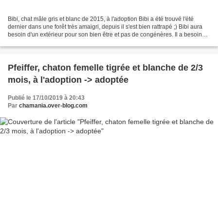
Bibi, chat mâle gris et blanc de 2015, à l'adoption Bibi a été trouvé l'été
dernier dans une forêt très amaigri, depuis il s'est bien rattrapé ;) Bibi aura
besoin d'un extérieur pour son bien être et pas de congénères. Il a besoin
d'un maitre qui connait...
Pfeiffer, chaton femelle tigrée et blanche de 2/3
mois, à l'adoption -> adoptée
Publié le 17/10/2019 à 20:43
Par
chamania.over-blog.com