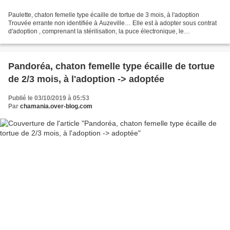
Paulette, chaton femelle type écaille de tortue de 3 mois, à l'adoption
Trouvée errante non identifiée à Auzeville… Elle est à adopter sous contrat
d'adoption , comprenant la stérilisation, la puce électronique, le
déparasitage et la primo vaccination...
Pandoréa, chaton femelle type écaille de tortue
de 2/3 mois, à l'adoption -> adoptée
Publié le 03/10/2019 à 05:53
Par
chamania.over-blog.com