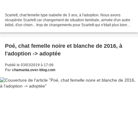
Scarlett, chat femelle type isabelle de 3 ans, à l'adoption. Nous avons
récupérée Scarlett car changement de situation familiale, arrivée d'un autre
bébé, d'un chien... trop de changements pour Scarlett qui n'était plus bien
dans cette nouvelle famille…...
Poé, chat femelle noire et blanche de 2016, à
l'adoption -> adoptée
Publié le 03/03/2019 à 17:06
Par
chamania.over-blog.com