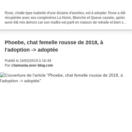
Rose, chatte type isabelle d'une dizaine d'années, est à adopter. Rose a été
récupérée avec ses congénères La Noire, Blanche et Queue cassée, après
avoir été mis dehors car son maître est parti en maison de retraite et bien sûr,
personne derrière pour...
Phoebe, chat femelle rousse de 2018, à
l'adoption -> adoptée
Publié le 16/02/2019 à 16:49
Par
chamania.over-blog.com