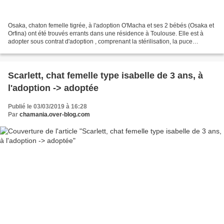
Osaka, chaton femelle tigrée, à l'adoption O'Macha et ses 2 bébés (Osaka et
Orfina) ont été trouvés errants dans une résidence à Toulouse. Elle est à
adopter sous contrat d'adoption , comprenant la stérilisation, la puce
électronique, le déparasitage,...
Scarlett, chat femelle type isabelle de 3 ans, à
l'adoption -> adoptée
Publié le 03/03/2019 à 16:28
Par
chamania.over-blog.com