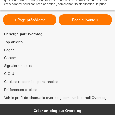
est à adopter sous contrat d'adoption , comprenant la stérilisation, la puce
électronique, le déparasitage,...
< Page précédente
Page suivante >
Hébergé par Overblog
Top articles
Pages
Contact
Signaler un abus
C.G.U.
Cookies et données personnelles
Préférences cookies
Voir le profil de chamania.over-blog.com sur le portail Overblog
Créer un blog sur Overblog