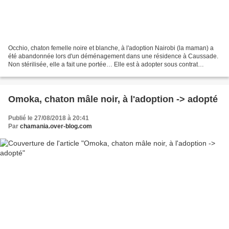
Occhio, chaton femelle noire et blanche, à l'adoption Nairobi (la maman) a
été abandonnée lors d'un déménagement dans une résidence à Caussade.
Non stérilisée, elle a fait une portée… Elle est à adopter sous contrat
d'adoption , comprenant la stérilisation,...
Omoka, chaton mâle noir, à l'adoption -> adopté
Publié le 27/08/2018 à 20:41
Par
chamania.over-blog.com