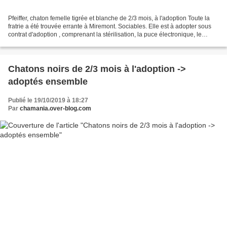
Pfeiffer, chaton femelle tigrée et blanche de 2/3 mois, à l'adoption Toute la
fratrie a été trouvée errante à Miremont. Sociables. Elle est à adopter sous
contrat d'adoption , comprenant la stérilisation, la puce électronique, le
déparasitage, le test...
Chatons noirs de 2/3 mois à l'adoption ->
adoptés ensemble
Publié le 19/10/2019 à 18:27
Par
chamania.over-blog.com