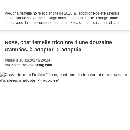
Poé, chat femelle noire et blanche de 2016, à l'adoption Poé et Pastèque
étaient sur un site de nourrissage dans le 82 mais ce site dérange, donc
nous avons du les récupérer en urgence. Elles sont très sociables et câlines.
Connaissent l'extérieur. Elle...
Rose, chat femelle tricolore d'une douzaine
d'années, à adopter -> adoptée
Publié le 10/11/2017 à 20:24
Par
chamania.over-blog.com