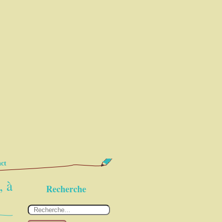
ct
, à
Recherche