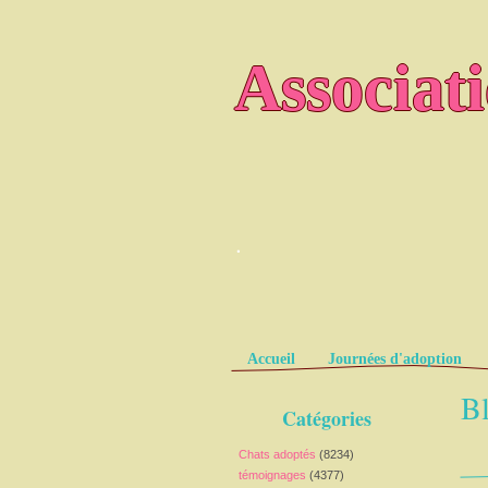
Associat
.
Pages
Accueil
Journées d'adoption
Bl
Catégories
Chats adoptés
(8234)
témoignages
(4377)