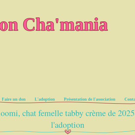
ion Cha'mania
Faire un don
L'adoption
Présentation de l'association
Conta
oomi, chat femelle tabby crème de 2025
l'adoption