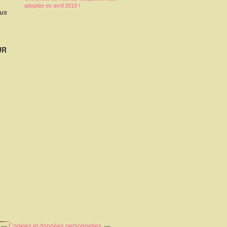
adoptée en avril 2019 !
ous
UR
Cookies et données personnelles