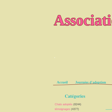
Associat
.
Pages
Accueil
Journées d'adoption
Catégories
Chats adoptés
(8244)
témoignages
(4377)