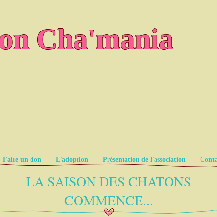
ion Cha'mania
Faire un don
L'adoption
Présentation de l'association
Conta
LA SAISON DES CHATONS
COMMENCE...