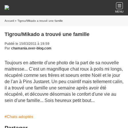
MENU
Accueil
» Tigrou/Mikado a trouvé une famille
Tigrou/Mikado a trouvé une famille
Publié le 15/03/2011 à 19:59
Par
chamania.over-blog.com
Toujours en attente d'une photo de la part de sa nouvelle
maitresse... C'est un magnifique chat roux à poils mi longs,
récupéré comme ses frères et soeurs entre Noël et le jour
de l'an à Pins Justaret. Un peu craintif mais tellement calin,
il a trouvé une famille une semaine après avoir été
récupéré, et découvre désormais le confort d'une vie au
sein d'une famille... Sois heureux petit bout...
#Chats adoptés