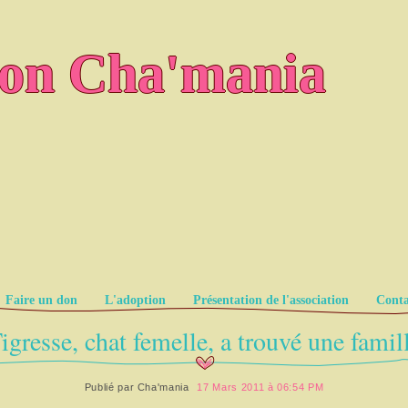
ion Cha'mania
Faire un don
L'adoption
Présentation de l'association
Conta
igresse, chat femelle, a trouvé une famil
Publié par
Cha'mania
17 Mars 2011 à 06:54 PM