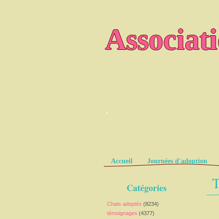
Associat
.
Pages
Accueil
Journées d'adoption
T
Catégories
Chats adoptés
(8234)
témoignages
(4377)