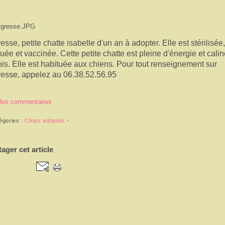
resse, petite chatte isabelle d'un an à adopter. Elle est stérilisée,
ouée et vaccinée. Cette petite chatte est pleine d'énergie et calin
fois. Elle est habituée aux chiens. Pour tout renseignement sur
resse, appelez au 06.38.52.56.95
 les commentaires
égories :
Chats adoptés
-
…
tager cet article