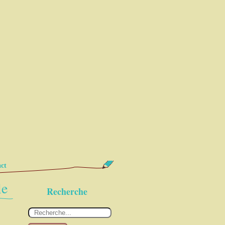
ct
le
Recherche