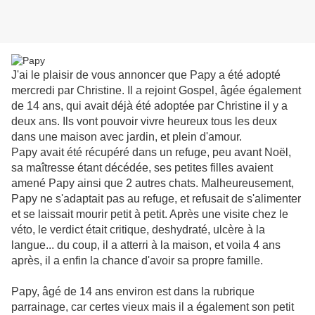
J'ai le plaisir de vous annoncer que Papy a été adopté
mercredi par Christine. Il a rejoint Gospel, âgée également
de 14 ans, qui avait déjà été adoptée par Christine il y a
deux ans. Ils vont pouvoir vivre heureux tous les deux
dans une maison avec jardin, et plein d'amour.
Papy avait été récupéré dans un refuge, peu avant Noël,
sa maîtresse étant décédée, ses petites filles avaient
amené Papy ainsi que 2 autres chats. Malheureusement,
Papy ne s'adaptait pas au refuge, et refusait de s'alimenter
et se laissait mourir petit à petit. Après une visite chez le
véto, le verdict était critique, deshydraté, ulcère à la
langue... du coup, il a atterri à la maison, et voila 4 ans
après, il a enfin la chance d'avoir sa propre famille.
Papy, âgé de 14 ans environ est dans la rubrique
parrainage, car certes vieux mais il a également son petit