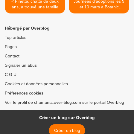
< Finette, chatte de deux
Journées d'adoptions les 9
ans, a trouvé une famille
et 10 mars à Botanic
Labège >
Hébergé par Overblog
Top articles
Pages
Contact
Signaler un abus
C.G.U.
Cookies et données personnelles
Préférences cookies
Voir le profil de chamania.over-blog.com sur le portail Overblog
Créer un blog sur Overblog
Créer un blog