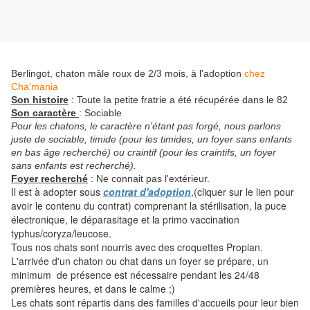
Berlingot, chaton mâle roux de 2/3 mois, à l'adoption
chez
Cha'mania
Son histoire
: Toute la petite fratrie a été récupérée dans le 82
Son caractère
: Sociable
Pour les chatons, le caractère n'étant pas forgé, nous parlons
juste de sociable, timide (pour les timides, un foyer sans enfants
en bas âge recherché) ou craintif (pour les craintifs, un foyer
sans enfants est recherché).
Foyer recherché
: Ne connait pas l'extérieur.
Il est à adopter sous
contrat d'adoption
,(cliquer sur le lien pour
avoir le contenu du contrat) comprenant la stérilisation, la puce
électronique, le déparasitage et la primo vaccination
typhus/coryza/leucose.
Tous nos chats sont nourris avec des croquettes Proplan.
L'arrivée d'un chaton ou chat dans un foyer se prépare, un
minimum de présence est nécessaire pendant les 24/48
premières heures, et dans le calme ;)
Les chats sont répartis dans des familles d'accueils pour leur bien