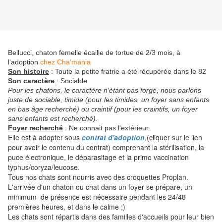
Bellucci, chaton femelle écaille de tortue de 2/3 mois, à
l'adoption
chez Cha'mania
Son histoire
: Toute la petite fratrie a été récupérée dans le 82
Son caractère
: Sociable
Pour les chatons, le caractère n'étant pas forgé, nous parlons
juste de sociable, timide (pour les timides, un foyer sans enfants
en bas âge recherché) ou craintif (pour les craintifs, un foyer
sans enfants est recherché).
Foyer recherché
: Ne connait pas l'extérieur.
Elle est à adopter sous
contrat d'adoption
,(cliquer sur le lien
pour avoir le contenu du contrat) comprenant la stérilisation, la
puce électronique, le déparasitage et la primo vaccination
typhus/coryza/leucose.
Tous nos chats sont nourris avec des croquettes Proplan.
L'arrivée d'un chaton ou chat dans un foyer se prépare, un
minimum de présence est nécessaire pendant les 24/48
premières heures, et dans le calme ;)
Les chats sont répartis dans des familles d'accueils pour leur bien