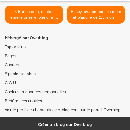
< Barbichette, chaton
Bessy, chaton femelle noire
femelle grise et blanche de
et blanche de 2/3 mois, à
2/3 mois, à l'adoption
l'adoption >
Hébergé par Overblog
Top articles
Pages
Contact
Signaler un abus
C.G.U.
Cookies et données personnelles
Préférences cookies
Voir le profil de chamania.over-blog.com sur le portail Overblog
Créer un blog sur Overblog