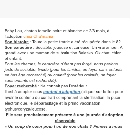
Baby Lou, chaton femelle noire et blanche de 2/3 mois, à
l'adoption
chez Cha'mania
Son histoire
: Toute la petite fratrie a été récupérée dans le 82.
Son caractère
: Sociable, joueuse et curieuse. Un vrai amour. A
grandi avec une maman de substitution Balasko. Ok chat, chien
et enfant.
Pour les chatons, le caractère n'étant pas forgé, nous parlons
juste de sociable, timide (pour les timides, un foyer sans enfants
en bas âge recherché) ou craintif (pour les craintifs, un foyer
sans enfants est recherché).
Foyer recherché
: Ne connait pas l'extérieur.
Il est à adopter sous
contrat d'adoption
,(cliquer sur le lien pour
avoir le contenu du contrat) comprenant la stérilisation, la puce
électronique, le déparasitage et la primo vaccination
typhus/coryza/leucose.
Elle sera prochainement présente à une journée d'adoption,
réservable
« Un coup de cœur pour l’un de nos chats ? Pensez à nous