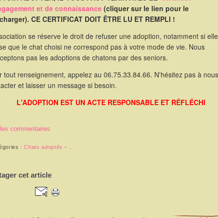
ngagement et de connaissance
(cliquer sur le lien pour le
écharger). CE CERTIFICAT DOIT ÊTRE LU ET REMPLI !
sociation se réserve le droit de refuser une adoption, notamment si elle
se que le chat choisi ne correspond pas à votre mode de vie. Nous
cceptons pas les adoptions de chatons par des seniors.
r tout renseignement, appelez au 06.75.33.84.66. N'hésitez pas à nou
acter et laisser un message si besoin.
L'ADOPTION EST UN ACTE RESPONSABLE ET RÉFLÉCHI
 les commentaires
égories :
Chats adoptés
-
…
tager cet article