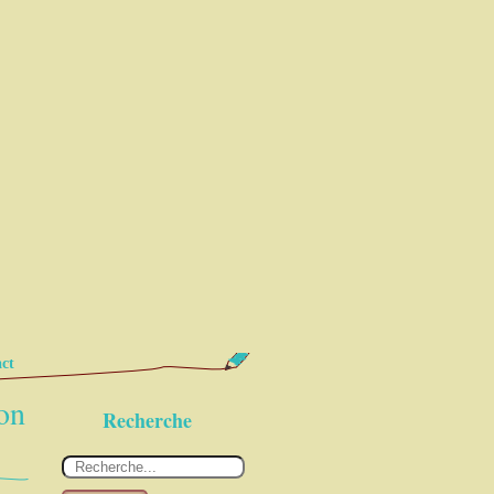
ct
ion
Recherche