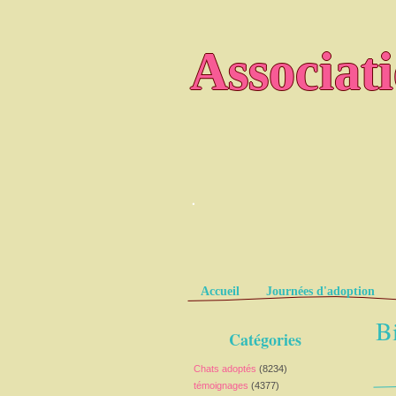
Associat
.
Pages
Accueil
Journées d'adoption
Bi
Catégories
Chats adoptés
(8234)
témoignages
(4377)