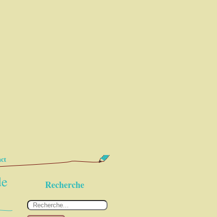
ct
de
Recherche