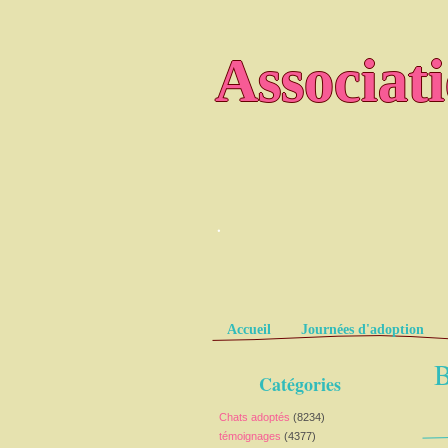
Associat
.
Pages
Accueil
Journées d'adoption
B
Catégories
Chats adoptés
(8234)
témoignages
(4377)