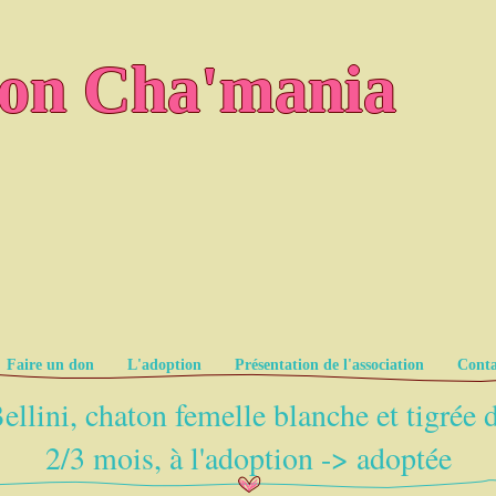
ion Cha'mania
Faire un don
L'adoption
Présentation de l'association
Conta
ellini, chaton femelle blanche et tigrée 
2/3 mois, à l'adoption -> adoptée