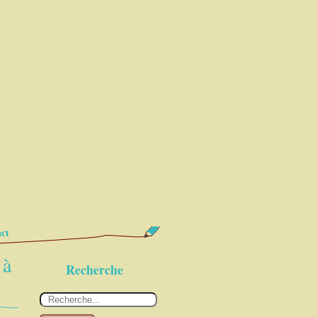
ct
 à
Recherche