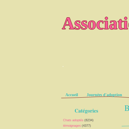
Associat
.
Pages
Accueil
Journées d'adoption
B
Catégories
Chats adoptés
(8234)
témoignages
(4377)