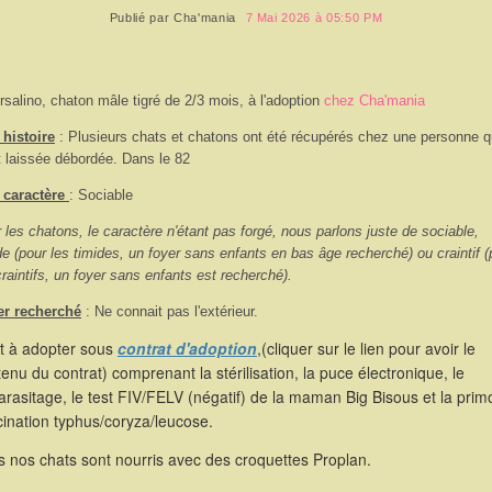
Publié par
Cha'mania
7 Mai 2026 à 05:50 PM
rsalino, chaton mâle tigré de 2/3 mois, à l'adoption
chez Cha'mania
histoire
: Plusieurs chats et chatons ont été récupérés chez une personne q
t laissée débordée. Dans le 82
 caractère
: Sociable
 les chatons, le caractère n'étant pas forgé, nous parlons juste de sociable,
de (pour les timides, un foyer sans enfants en bas âge recherché) ou craintif (
craintifs, un foyer sans enfants est recherché).
er recherché
: Ne connait pas l'extérieur.
st à adopter sous
contrat d'adoption
,(cliquer sur le lien pour avoir le
enu du contrat) comprenant la stérilisation, la puce électronique, le
rasitage, le test FIV/FELV (négatif) de la maman Big Bisous et la prim
ination typhus/coryza/leucose.
 nos chats sont nourris avec des croquettes Proplan.