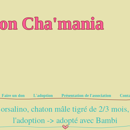
ion Cha'mania
Faire un don
L'adoption
Présentation de l'association
Conta
orsalino, chaton mâle tigré de 2/3 mois,
l'adoption -> adopté avec Bambi