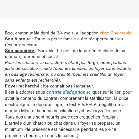
Boo, chaton mâle tigré de 3/4 mois, à l'adoption
chez Cha'mania
Son histoire
: Toute la petite famille a été récupérée sur les
réseaux sociaux...
Son caractère
: Sociable.
Le petit de la portée et clone de sa
maman, ronronne et social.
Pour les chatons, le caractère n'étant pas forgé, nous parlons
juste de sociable, timide (pour les timides, un foyer sans enfants
en bas âge recherché) ou craintif (pour les craintifs, un foyer
sans enfants est recherché).
Foyer recherché
: Ne connait pas l'extérieur.
Il est à adopter sous
contrat d'adoption
,(cliquer sur le lien pour
avoir le contenu du contrat) comprenant la stérilisation, la puce
électronique, le déparasitage, le test FIV/FELV (négatif) de la
maman Mina et la primo vaccination typhus/coryza/leucose.
Tous nos chats sont nourris avec des croquettes Proplan.
L'arrivée d'un chaton ou chat dans un foyer se prépare, un
minimum de présence est nécessaire pendant les 24/48
premières heures, et dans le calme ;)