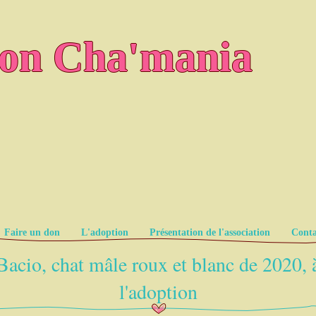
ion Cha'mania
Faire un don
L'adoption
Présentation de l'association
Conta
Bacio, chat mâle roux et blanc de 2020, 
l'adoption