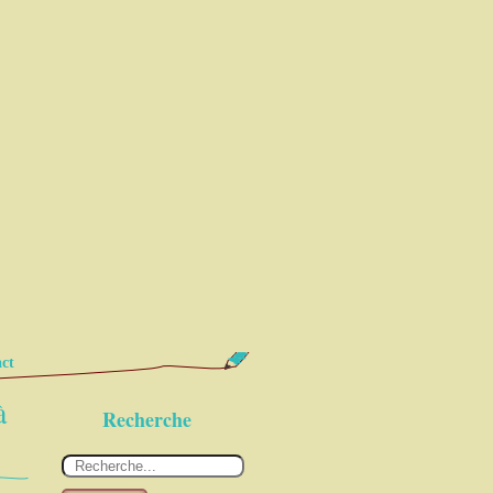
ct
à
Recherche