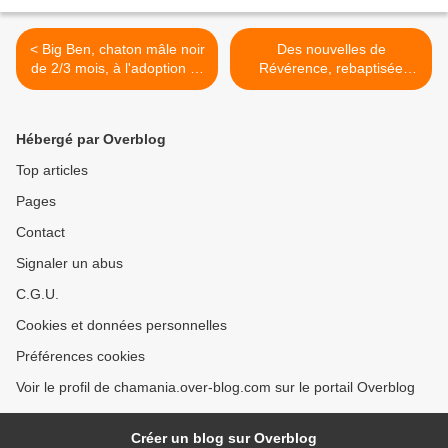
< Big Ben, chaton mâle noir
Des nouvelles de
de 2/3 mois, à l'adoption ->
Révérence, rebaptisée
adopté
Rebelle, adoptée en
octobre 2020 ! >
Hébergé par Overblog
Top articles
Pages
Contact
Signaler un abus
C.G.U.
Cookies et données personnelles
Préférences cookies
Voir le profil de chamania.over-blog.com sur le portail Overblog
Créer un blog sur Overblog