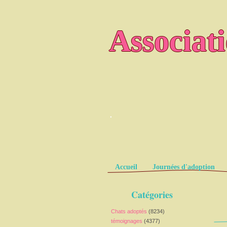
Associat
.
Pages
Accueil
Journées d'adoption
Catégories
Chats adoptés
(8234)
témoignages
(4377)