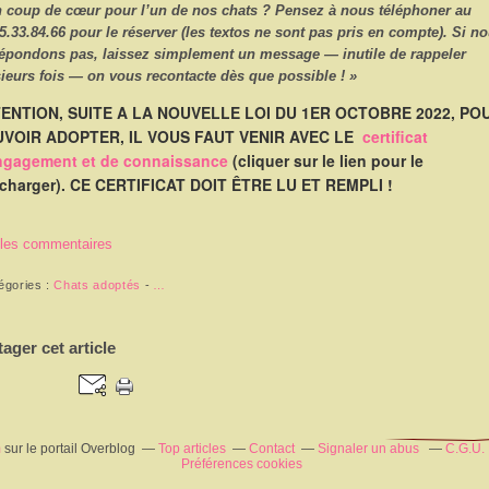
n coup de cœur pour l’un de nos chats ? Pensez à nous
téléphoner
au
5.33.84.66
pour le réserver (les textos ne sont pas pris en compte). Si n
répondons pas, laissez simplement un message — inutile de rappeler
ieurs fois — on vous recontacte dès que possible ! »
ENTION, SUITE A LA NOUVELLE LOI DU 1ER OCTOBRE 2022, PO
VOIR ADOPTER, IL VOUS FAUT VENIR AVEC LE
certificat
ngagement et de connaissance
(cliquer sur le lien pour le
écharger). CE CERTIFICAT DOIT ÊTRE LU ET REMPLI !
 les commentaires
égories :
Chats adoptés
-
…
tager cet article
m
sur le portail Overblog
Top articles
Contact
Signaler un abus
C.G.U.
Préférences cookies