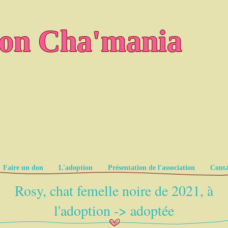
ion Cha'mania
Faire un don
L'adoption
Présentation de l'association
Conta
Rosy, chat femelle noire de 2021, à
l'adoption -> adoptée