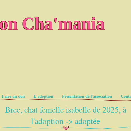
ion Cha'mania
Faire un don
L'adoption
Présentation de l'association
Conta
Bree, chat femelle isabelle de 2025, à
l'adoption -> adoptée