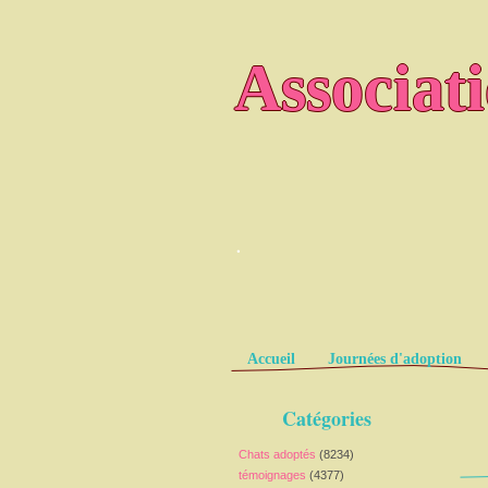
Associat
.
Pages
Accueil
Journées d'adoption
Catégories
Chats adoptés
(8234)
témoignages
(4377)