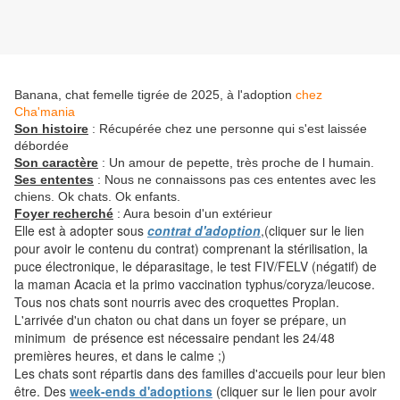
Banana, chat femelle tigrée de 2025, à l'adoption
chez
Cha'mania
Son histoire
: Récupérée chez une personne qui s'est laissée
débordée
Son caractère
:
Un amour de pepette, très proche de l humain.
Ses ententes
: Nous ne connaissons pas ces ententes avec les
chiens. Ok chats. Ok enfants.
Foyer recherché
: Aura besoin d'un extérieur
Elle est à adopter sous
contrat d'adoption
,(cliquer sur le lien
pour avoir le contenu du contrat) comprenant la stérilisation, la
puce électronique, le déparasitage, le test FIV/FELV (négatif) de
la maman Acacia et la primo vaccination typhus/coryza/leucose.
Tous nos chats sont nourris avec des croquettes Proplan.
L'arrivée d'un chaton ou chat dans un foyer se prépare, un
minimum de présence est nécessaire pendant les 24/48
premières heures, et dans le calme ;)
Les chats sont répartis dans des familles d'accueils pour leur bien
être. Des
week-ends d'adoptions
(cliquer sur le lien pour avoir