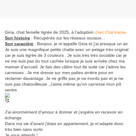
Gina, chat femelle tigrée de 2025, à l'adoption
chez Cha'mania
Son histoire
: Récupérée sur les réseaux sociaux...
Son caractère
:
Bonjour,
je m'appelle Gina et j'ai presque un an .
Je suis une magnifique petite chatte avec un pelage très original
car je suis tigrée de 3 couleurs . Je suis très très sociable car je
ne me suis pas du tout cachée lorsque je suis arrivée chez ma
maman d'accueil. Je fais des câlins tout de suite car j'adore les
carresses . Je me dresse sur mes pattes arrière pour en
réclamer davantage. Je ne griffe pas je ne mords pas et je ne
suis pas chatouilleuse , j'aime même qu'on carresse mon joli
ventre
J'ai énormément d'amour à donner et j'espère en recevoir en
échange .
Dans ma vie d'avant j'étais en appartement, je m'adapte donc
très bien sans sortir.
Je vous attends !