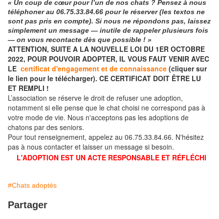
« Un coup de cœur pour l’un de nos chats ? Pensez à nous
téléphoner
au
06.75.33.84.66
pour le réserver (les textos ne
sont pas pris en compte). Si nous ne répondons pas, laissez
simplement un message — inutile de rappeler plusieurs fois
— on vous recontacte dès que possible ! »
ATTENTION, SUITE A LA NOUVELLE LOI DU 1ER OCTOBRE
2022, POUR POUVOIR ADOPTER, IL VOUS FAUT VENIR AVEC
LE
certificat d'engagement et de connaissance
(cliquer sur
le lien pour le télécharger). CE CERTIFICAT DOIT ÊTRE LU
ET REMPLI !
L’association se réserve le droit de refuser une adoption,
notamment si elle pense que le chat choisi ne correspond pas à
votre mode de vie. Nous n'acceptons pas les adoptions de
chatons par des seniors.
Pour tout renseignement, appelez au 06.75.33.84.66. N'hésitez
pas à nous contacter et laisser un message si besoin.
L'ADOPTION EST UN ACTE RESPONSABLE ET RÉFLÉCHI
#Chats adoptés
Partager