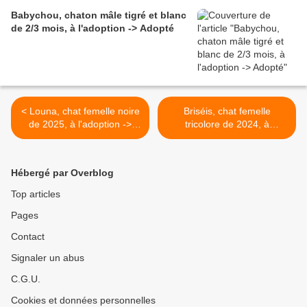
Babychou, chaton mâle tigré et blanc
de 2/3 mois, à l'adoption -> Adopté
< Louna, chat femelle noire
Briséis, chat femelle
de 2025, à l'adoption ->
tricolore de 2024, à
adoptée
l'adoption -> adoptée >
Hébergé par Overblog
Top articles
Pages
Contact
Signaler un abus
C.G.U.
Cookies et données personnelles