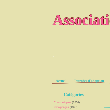
Associat
.
Pages
Accueil
Journées d'adoption
Catégories
Chats adoptés
(8234)
témoignages
(4377)