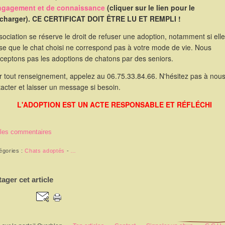
ngagement et de connaissance
(cliquer sur le lien pour le
écharger). CE CERTIFICAT DOIT ÊTRE LU ET REMPLI !
sociation se réserve le droit de refuser une adoption, notamment si elle
se que le chat choisi ne correspond pas à votre mode de vie. Nous
cceptons pas les adoptions de chatons par des seniors.
r tout renseignement, appelez au 06.75.33.84.66. N'hésitez pas à nou
acter et laisser un message si besoin.
L'ADOPTION EST UN ACTE RESPONSABLE ET RÉFLÉCHI
 les commentaires
égories :
Chats adoptés
-
…
tager cet article