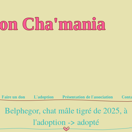
ion Cha'mania
Faire un don
L'adoption
Présentation de l'association
Conta
Belphegor, chat mâle tigré de 2025, à
l'adoption -> adopté