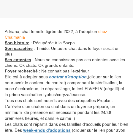
Adriana, chat femelle tigrée de 2022, à l'adoption
chez
Cha'mania
Son histoire
: Récupérée à la Sacpa
Son caractère
: Timide. Un autre chat dans le foyer serait un
plus.
Ses ententes
: Nous ne connaissons pas ces ententes avec les
chiens. Ok chats. Ok grands enfants.
Foyer recherché
: Ne connait pas l'extérieur
Elle est à adopter sous
contrat d'adoption
,(cliquer sur le lien
pour avoir le contenu du contrat) comprenant la stérilisation, la
puce électronique, le déparasitage, le test FIV/FELV (négatif) et
la primo vaccination typhus/coryza/leucose.
Tous nos chats sont nourris avec des croquettes Proplan.
L'arrivée d'un chaton ou chat dans un foyer se prépare, un
minimum de présence est nécessaire pendant les 24/48
premières heures, et dans le calme ;)
Les chats sont répartis dans des familles d'accueils pour leur bien
être. Des
week-ends d'adoptions
(cliquer sur le lien pour avoir