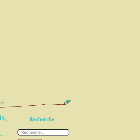
ct
is,
Recherche