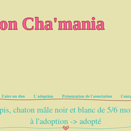
ion Cha'mania
Faire un don
L'adoption
Présentation de l'association
Conta
is, chaton mâle noir et blanc de 5/6 mo
à l'adoption -> adopté