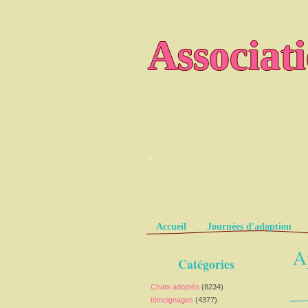
Associat
.
Pages
Accueil
Journées d'adoption
Ap
Catégories
Chats adoptés
(8234)
témoignages
(4377)