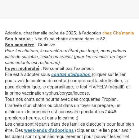
Adonide, chat femelle noire de 2025, à l'adoption
chez Cha'mania
Son histoire
: Née d'une chatte errante dans le 82
Son caractère
: Craintive
Pour les chatons, le caractère n'étant pas forgé, nous parlons
juste de sociable, timide ou craintif (pour les craintifs, un foyer
sans enfants est recherché).
Foyer recherché
: Ne connait pas l'extérieur.
Elle est à adopter sous
contrat d'adoption
,(cliquer sur le lien
pour avoir le contenu du contrat) comprenant la stérilisation, la
puce électronique, le déparasitage, le test FIV/FELV (négatif) et
la primo vaccination typhus/coryza/leucose.
Tous nos chats sont nourris avec des croquettes Proplan.
L'arrivée d'un chaton ou chat dans un foyer se prépare, un
minimum de présence est nécessaire pendant les 24/48
premières heures, et dans le calme ;)
Les chats sont répartis dans des familles d'accueils pour leur bien
être. Des
week-ends d'adoptions
(cliquer sur le lien pour avoir
les dates) sont organisés régulièrement pour pouvoir les voir et