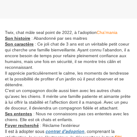
Twix, chat mâle seal point de 2022, à l'adoption
Cha'mania
Son histoire
: Abandonné par ses maitres
Son caractère
: Ce joli chat de 3 ans est un véritable petit coeur
qui cherche une famille bienveillante. Ayant connu l'abandon, il a
encore besoin de temps pour refaire pleinement confiance aux
humains, mais une fois en sécurité, il se montre très câlin et
reconnaissant.
Il apprécie particulièrement le calme, les moments de tendresse
et la possibilité de profiter d'un jardin où il peut observer et se
détendre.
C'est un compagnon docile aussi bien avec les autres chats
qu'avec les chiens. Il mérite une famille patiente et aimante prête
à lui offrir la stabilité et l'affection dont il a manqué. Avec un peu
de douceur, il deviendra un compagnon fidèle et attachant.
Ses ententes
: Nous ne connaissons pas ces ententes avec les
chiens. Elle est ok chats et enfants.
Foyer recherché
: Réclame l'extérieur
Il est à adopter sous
contrat d'adoption
, comprenant la